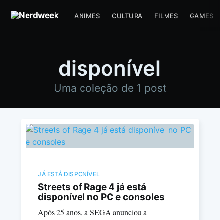
ANIMES
CULTURA
FILMES
GAMES
disponível
Uma coleção de 1 post
JÁ ESTÁ DISPONÍVEL
Streets of Rage 4 já está
disponível no PC e consoles
Após 25 anos, a SEGA anunciou a