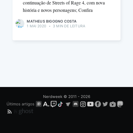
continuação de Streets of Rage 4, com nova
história e novos personagens; Confira
MATHEUS BIGOGNO COSTA
1 MAI 2020
•
3 MIN DE LEITURA
Nerdweek
© 2011 - 2026
Últimos artigos