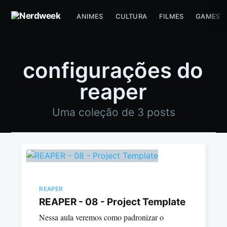
ANIMES
CULTURA
FILMES
GAMES
configurações do
reaper
Uma coleção de 3 posts
REAPER
REAPER - 08 - Project Template
Nessa aula veremos como padronizar o