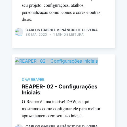
seu projeto, configurações, atalhos,
personalização como ícones e cores e outras
dicas.
CARLOS GABRIEL VENÂNCIO DE OLIVEIRA
30 MAI 2020
•
1 MIN DE LEITURA
DAW REAPER
REAPER- 02 - Configurações
Iniciais
O Reaper é uma incrível DAW, e aqui
mostramos como configurar ele para melhor
aproveitamento em seu uso inicial.
CARLOS GABRIEL VENÂNCIO DE OLIVEIRA