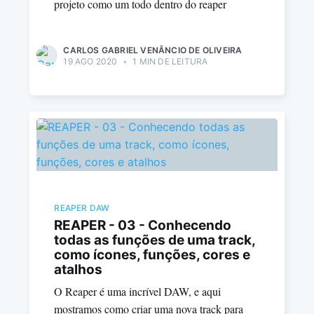
projeto como um todo dentro do reaper
CARLOS GABRIEL VENÂNCIO DE OLIVEIRA
19 AGO 2020
•
1 MIN DE LEITURA
REAPER DAW
REAPER - 03 - Conhecendo
todas as funções de uma track,
como ícones, funções, cores e
atalhos
O Reaper é uma incrível DAW, e aqui
mostramos como criar uma nova track para