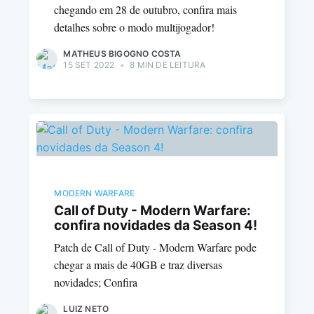
chegando em 28 de outubro, confira mais
detalhes sobre o modo multijogador!
MATHEUS BIGOGNO COSTA
15 SET 2022
•
8 MIN DE LEITURA
MODERN WARFARE
Call of Duty - Modern Warfare:
confira novidades da Season 4!
Patch de Call of Duty - Modern Warfare pode
chegar a mais de 40GB e traz diversas
novidades; Confira
LUIZ NETO