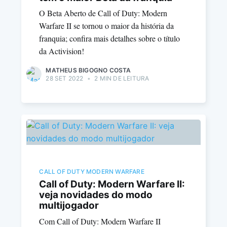
O Beta Aberto de Call of Duty: Modern
Warfare II se tornou o maior da história da
franquia; confira mais detalhes sobre o título
da Activision!
MATHEUS BIGOGNO COSTA
28 SET 2022
•
2 MIN DE LEITURA
CALL OF DUTY MODERN WARFARE
Call of Duty: Modern Warfare II:
veja novidades do modo
multijogador
Com Call of Duty: Modern Warfare II