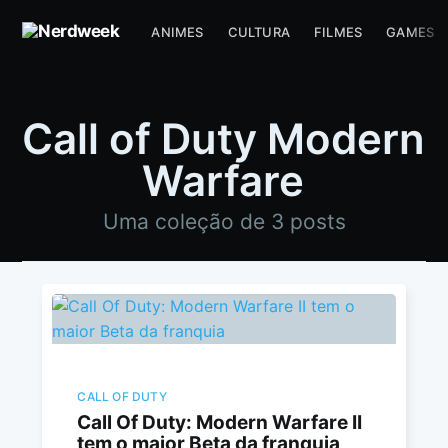
ANIMES
CULTURA
FILMES
GAMES
Call of Duty Modern
Warfare
Uma coleção de 3 posts
CALL OF DUTY
Call Of Duty: Modern Warfare II
tem o maior Beta da franquia