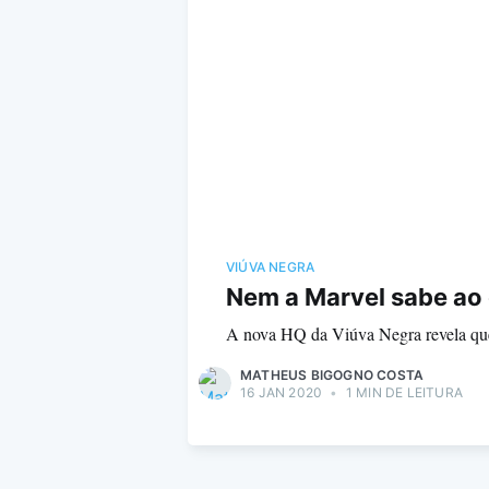
VIÚVA NEGRA
Nem a Marvel sabe ao 
A nova HQ da Viúva Negra revela que
MATHEUS BIGOGNO COSTA
16 JAN 2020
•
1 MIN DE LEITURA