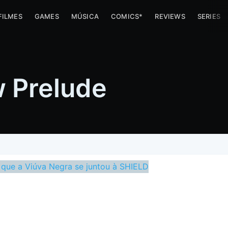
FILMES
GAMES
MÚSICA
COMICS*
REVIEWS
SERIES
 Prelude