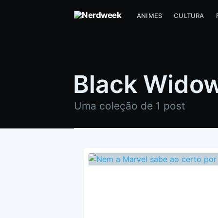
ANIMES
CULTURA
Black Widow
Uma coleção de 1 post