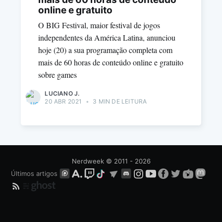
online e gratuito
O BIG Festival, maior festival de jogos
independentes da América Latina, anunciou
hoje (20) a sua programação completa com
mais de 60 horas de conteúdo online e gratuito
sobre games
LUCIANO J.
20 ABR 2021
•
3 MIN DE LEITURA
Nerdweek
© 2011 - 2026
Últimos artigos