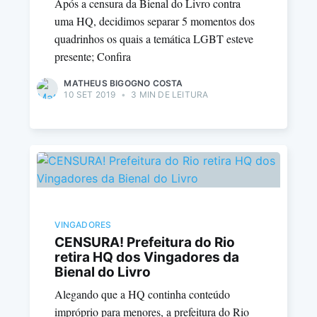
Após a censura da Bienal do Livro contra
uma HQ, decidimos separar 5 momentos dos
quadrinhos os quais a temática LGBT esteve
presente; Confira
MATHEUS BIGOGNO COSTA
10 SET 2019
•
3 MIN DE LEITURA
VINGADORES
CENSURA! Prefeitura do Rio
retira HQ dos Vingadores da
Bienal do Livro
Alegando que a HQ continha conteúdo
impróprio para menores, a prefeitura do Rio