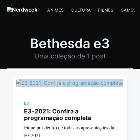
ANIMES
CULTURA
FILMES
GAMES
Bethesda e3
Uma coleção de 1 post
E3
E3-2021: Confira a
programação completa
Fique por dentro de todas as apresentações da
E3 2021