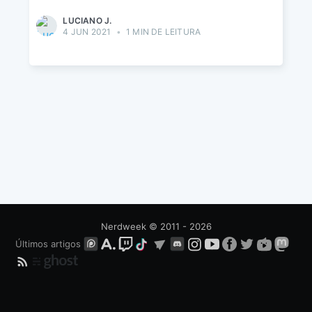
LUCIANO J.
4 JUN 2021
•
1 MIN DE LEITURA
Nerdweek
© 2011 - 2026
Últimos artigos