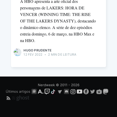
A HBO apresenta a arte oficial dos
personagens de LAKERS: HORA DE
VENCER (WINNING TIME: THE RISE
OF THE LAKERS DYNASTY), destacando
o dinâmico elenco. A série de dez episódios
estreia domingo, 6 de março, na HBO Max e
na HBO.
HUGO PRUDENTE
12 FEV 2022
•
2 MIN DE LEITURA
Nerdweek
© 2011 - 2026
Últimos artigos