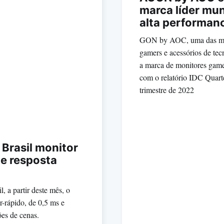
marca líder mu
alta performan
GON by AOC, uma das marc
gamers e acessórios de te
a marca de monitores gam
com o relatório IDC Quart
trimestre de 2022
Brasil monitor
e resposta
, a partir deste mês, o
-rápido, de 0,5 ms e
ões de cenas.