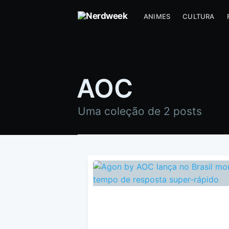
ANIMES
CULTURA
AOC
Uma coleção de 2 posts