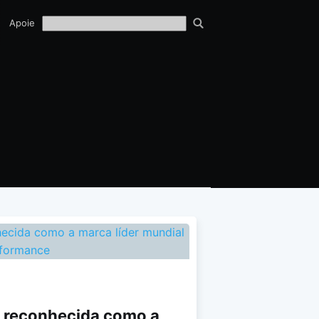
TECH
Apoie
EQUIPE
 reconhecida como a