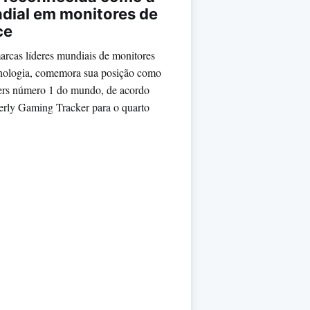
ndial em monitores de
ce
as líderes mundiais de monitores
cnologia, comemora sua posição como
ers número 1 do mundo, de acordo
erly Gaming Tracker para o quarto