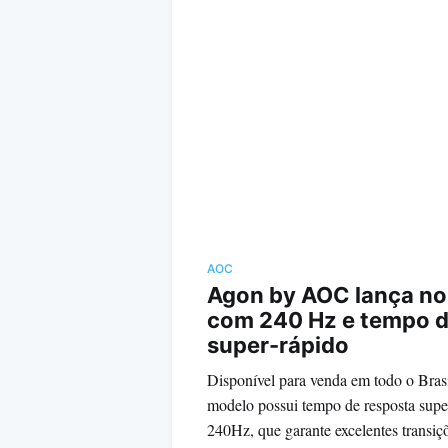
AOC
Agon by AOC lança no 
com 240 Hz e tempo d
super-rápido
Disponível para venda em todo o Brasil
modelo possui tempo de resposta super
240Hz, que garante excelentes transiç