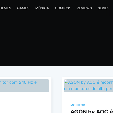
FILMES
GAMES
MÚSICA
COMICS*
REVIEWS
SERIES
MONITOR
AGON by AOC é