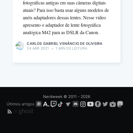
fotográficas antigas em suas câmeras digitais
atuais? Para isso basta usar alguns modelos de
anéis adaptadores dessas lentes. Nesse vídeo
apresento o adaptador de lente fotográfica
analógica M42 para as DSLR da Canon.
CARLOS GABRIEL VENÂNCIO DE OLIVEIRA
24 ABR 2021
•
1 MIN DE LEITURA
Nerdweek
© 2011 - 2026
Últimos artigos