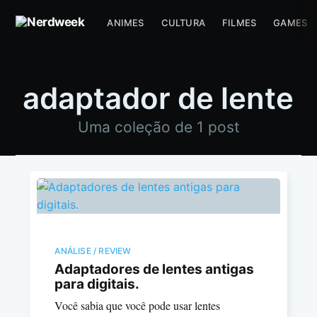
ANIMES
CULTURA
FILMES
GAMES
adaptador de lente
Uma coleção de 1 post
ANÁLISE / REVIEW
Adaptadores de lentes antigas
para digitais.
Você sabia que você pode usar lentes