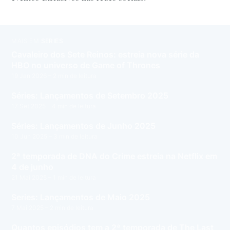
MAIS EM
SÉRIES
Cavaleiro dos Sete Reinos: estreia nova série da
HBO no universo de Game of Thrones
19 Jan 2026
– 2 min de leitura
Séries: Lançamentos de Setembro 2025
17 Set 2025
– 4 min de leitura
Séries: Lançamentos de Junho 2025
10 Jun 2025
– 3 min de leitura
2ª temporada de DNA do Crime estreia na Netflix em
4 de junho
21 Mai 2025
– 1 min de leitura
Series: Lançamentos de Maio 2025
7 Mai 2025
– 2 min de leitura
Quantos episódios tem a 2ª temporada de The Last