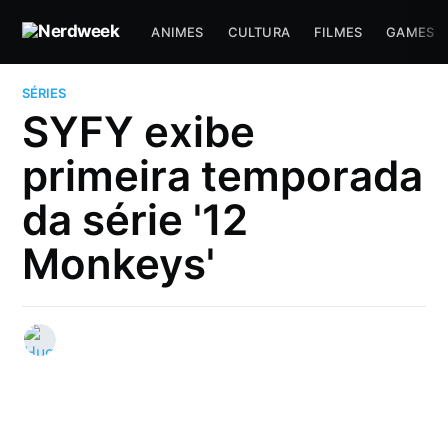
ANIMES
CULTURA
FILMES
GAMES
SÉRIES
SYFY exibe
primeira temporada
da série '12
Monkeys'