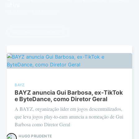
of Us
13 Abr 2025
– 1 min de leitura
Ver todos os 376 artigos →
BAYZ
BAYZ anuncia Gui Barbosa, ex-TikTok
e ByteDance, como Diretor Geral
A BAYZ, organização líder em jogos descentralizados,
que leva jogos play-to-earn anuncia a nomeação de Gui
Barbosa como Diretor Geral
HUGO PRUDENTE