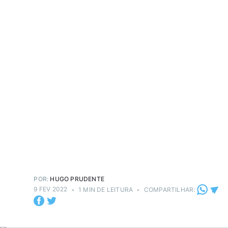
POR:
HUGO PRUDENTE
9 FEV 2022
•
1 MIN DE LEITURA
•
COMPARTILHAR: