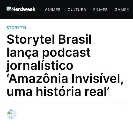
ANIMES
CULTURA
FILMES
GAMES
STORYTEL
Storytel Brasil
lança podcast
jornalístico
‘Amazônia Invisível,
uma história real’