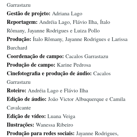
Garrastazu
Gestão de projeto:
Adriana Lago
Reportagem:
Andréia Lago, Flávio Ilha, Ítalo
Rômany, Jayanne Rodrigues e Luiza Pollo
Produção:
Ítalo Rômany, Jayanne Rodrigues e Larissa
Burchard
Coordenação de campo:
Cacalos Garrastazu
Produção de campo:
Karine Pedrosa
Cinefotografia e produção de áudio:
Cacalos
Garrastazu
Roteiro:
Andréia Lago e Flávio Ilha
Edição de áudio:
João Victor Albuquerque e Camila
Cavalcante
Edição de vídeo:
Luana Veiga
Ilustrações:
Wanessa Ribeiro
Produção para redes sociais:
Jayanne Rodrigues,