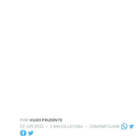
POR:
HUGO PRUDENTE
23 JUN 2022
•
2 MIN DE LEITURA
•
COMPARTILHAR: