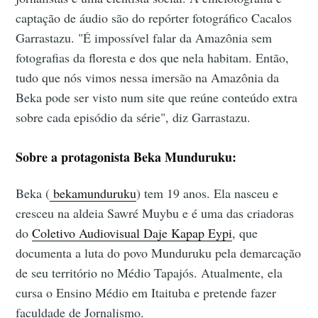
captação de áudio são do repórter fotográfico Cacalos
Garrastazu. "É impossível falar da Amazônia sem
fotografias da floresta e dos que nela habitam. Então,
tudo que nós vimos nessa imersão na Amazônia da
Beka pode ser visto num site que reúne conteúdo extra
sobre cada episódio da série", diz Garrastazu.
Sobre a protagonista Beka Munduruku:
Beka (
bekamunduruku
) tem 19 anos. Ela nasceu e
cresceu na aldeia Sawré Muybu e é uma das criadoras
do
Coletivo Audiovisual Daje Kapap Eypi
, que
documenta a luta do povo Munduruku pela demarcação
de seu território no Médio Tapajós. Atualmente, ela
cursa o Ensino Médio em Itaituba e pretende fazer
faculdade de Jornalismo.