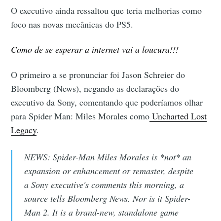
O executivo ainda ressaltou que teria melhorias como
foco nas novas mecânicas do PS5.
Como de se esperar a internet vai a loucura!!!
O primeiro a se pronunciar foi Jason Schreier do
Bloomberg (News), negando as declarações do
executivo da Sony, comentando que poderíamos olhar
para Spider Man: Miles Morales como
Uncharted Lost
Legacy
.
NEWS: Spider-Man Miles Morales is *not* an
expansion or enhancement or remaster, despite
a Sony executive's comments this morning, a
source tells Bloomberg News. Nor is it Spider-
Man 2. It is a brand-new, standalone game