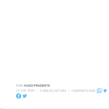
POR:
HUGO PRUDENTE
12 JUN 2020
•
2 MIN DE LEITURA
•
COMPARTILHAR: