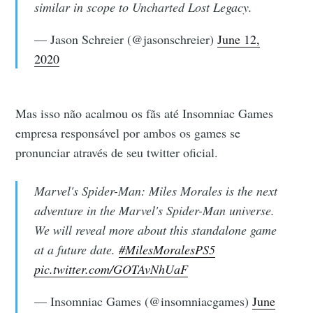
similar in scope to Uncharted Lost Legacy.
— Jason Schreier (@jasonschreier)
June 12,
2020
Mas isso não acalmou os fãs até Insomniac Games
empresa responsável por ambos os games se
pronunciar através de seu twitter oficial.
Marvel's Spider-Man: Miles Morales is the next
adventure in the Marvel's Spider-Man universe.
We will reveal more about this standalone game
at a future date.
#MilesMoralesPS5
pic.twitter.com/GOTAvNhUaF
— Insomniac Games (@insomniacgames)
June