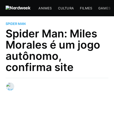
ANIMES
CULTURA
FILMES
GAMES
SPIDER MAN
Spider Man: Miles
Morales é um jogo
autônomo,
confirma site