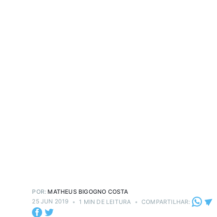
POR:
MATHEUS BIGOGNO COSTA
25 JUN 2019
•
1 MIN DE LEITURA
•
COMPARTILHAR: