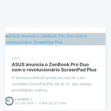
1 artigo →
ASUS
ASUS anuncia o ZenBook Pro Duo
com o revolucionário ScreenPad Plus
O inovador notebook portátil traz tela 4K e tela
secundária ScreenPad Plus 4K de 14" para infinitas
possibilidades criativas.
LUCIANO J.
25 JUN 2019
•
4 MIN DE LEITURA