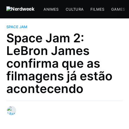
ANIMES
CULTURA
FILMES
GAMES
SPACE JAM
Space Jam 2:
LeBron James
confirma que as
filmagens já estão
acontecendo