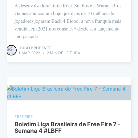
A desenvolvedora Turtle Rock Studios e a Warner Bros.
Games anunciaram hoje que mais de 10 milhões de
jogadores jogaram Back 4 Blood, a nova franquia mais
vendida em 2021 nos consoles* desde seu lançamento
ano passado.
HUGO PRUDENTE
1 MAR 2022
•
2 MIN DE LEITURA
FREE FIRE
Boletim Liga Brasileira de Free Fire 7 -
Semana 4 #LBFF