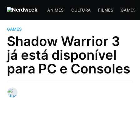
ANIMES
CULTURA
FILMES
GAMES
GAMES
Shadow Warrior 3
já está disponível
para PC e Consoles