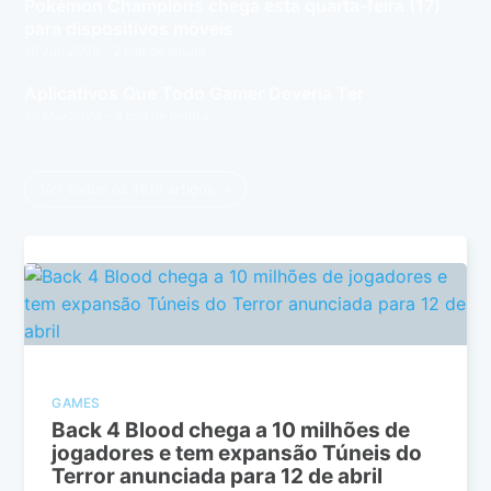
Pokémon Champions chega esta quarta-feira (17)
para dispositivos móveis
16 Jun 2026
– 2 min de leitura
Aplicativos Que Todo Gamer Deveria Ter
26 Mai 2026
– 4 min de leitura
Ver todos os 1618 artigos →
GAMES
Back 4 Blood chega a 10 milhões de
jogadores e tem expansão Túneis do
Terror anunciada para 12 de abril