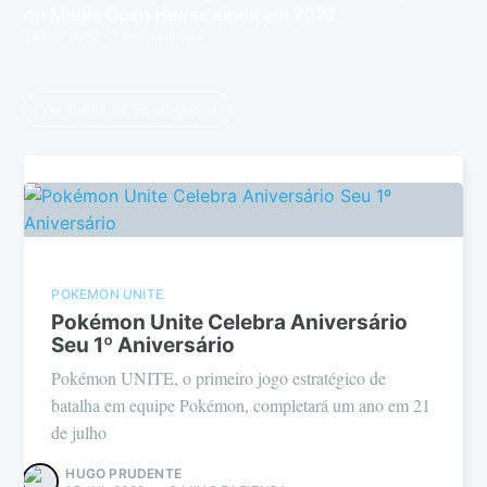
do Magic Open House ainda em 2022
28 Out 2022
– 1 min de leitura
Ver todos os 53 artigos →
POKEMON UNITE
Pokémon Unite Celebra Aniversário
Seu 1º Aniversário
Pokémon UNITE, o primeiro jogo estratégico de
batalha em equipe Pokémon, completará um ano em 21
de julho
HUGO PRUDENTE