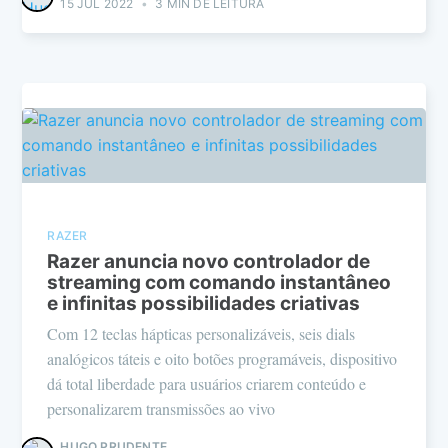
15 JUL 2022
•
3 MIN DE LEITURA
RAZER
Razer anuncia novo controlador de
streaming com comando instantâneo
e infinitas possibilidades criativas
Com 12 teclas hápticas personalizáveis, seis dials
analógicos táteis e oito botões programáveis, dispositivo
dá total liberdade para usuários criarem conteúdo e
personalizarem transmissões ao vivo
HUGO PRUDENTE