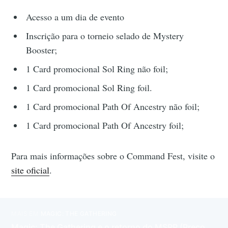
Acesso a um dia de evento
Inscrição para o torneio selado de Mystery
Booster;
1 Card promocional Sol Ring não foil;
1 Card promocional Sol Ring foil.
1 Card promocional Path Of Ancestry não foil;
1 Card promocional Path Of Ancestry foil;
Para mais informações sobre o Command Fest, visite o
site oficial
.
MAIS EM
MAGIC: THE GATHERING
Magic: The Gathering e o retorno do MSRP (Preço