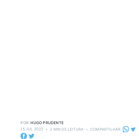
POR:
HUGO PRUDENTE
15 JUL 2022
•
2 MIN DE LEITURA
•
COMPARTILHAR: