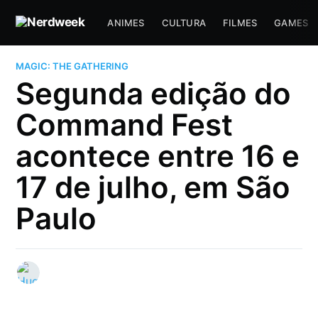
ANIMES
CULTURA
FILMES
GAMES
MAGIC: THE GATHERING
Segunda edição do
Command Fest
acontece entre 16 e
17 de julho, em São
Paulo