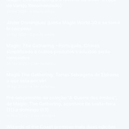
de Varejo Recomendado)
29 Out 2024
– 4 min de leitura
Javier Dominguez ganha Magic World 30 e se torna
bi campeao
29 Out 2024
– 2 min de leitura
Magic: The Gathering - Português, Chines
simplificado e outros produtos traduzido serão
removidos
24 Fev 2024
– 2 min de leitura
Magic The Gathering: Terras Selvagens de Eldraine
o que esta por vir!
18 Ago 2023
– 4 min de leitura
Pré-lançamento da coleção “A Guerra dos Irmãos”,
de Magic: The Gathering, acontece de sexta-feira
(11) a domingo (13)
10 Nov 2022
– 3 min de leitura
Wizards of the Coast promove mais duas edições