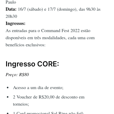
Paulo
Data:
16/7 (sábado) e 17/7 (domingo), das 9h30 às
20h30
Ingressos:
As entradas para o Command Fest 2022 estão
disponíveis em três modalidades, cada uma com
benefícios exclusivos:
Ingresso CORE:
Preço: R$80
Acesso a um dia de evento;
2 Voucher de R$20,00 de desconto em
torneios;
1 Card promocional Sol Ring não foil;