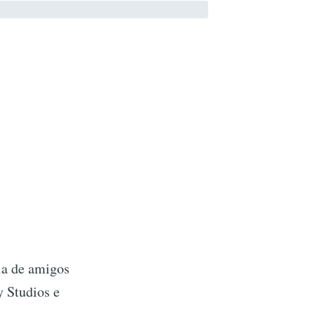
la de amigos
y Studios e