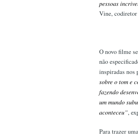
pessoas incrive
Vine, codiretor
O novo filme s
não especificad
inspiradas nos 
sobre o tom e 
fazendo desenv
um mundo suburb
aconteceu”
, ex
Para trazer uma