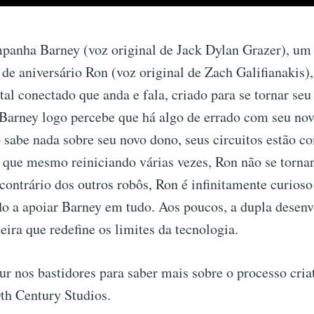
mpanha Barney (voz original de Jack Dylan Grazer), um
de aniversário Ron (voz original de Zach Galifianakis)
ital conectado que anda e fala, criado para se tornar se
Barney logo percebe que há algo de errado com seu no
sabe nada sobre seu novo dono, seus circuitos estão co
 que mesmo reiniciando várias vezes, Ron não se torna
ontrário dos outros robôs, Ron é infinitamente curioso 
do a apoiar Barney em tudo. Aos poucos, a dupla desen
ira que redefine os limites da tecnologia.
ur nos bastidores para saber mais sobre o processo cria
th Century Studios.