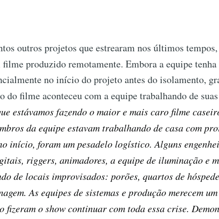
tos outros projetos que estrearam nos últimos tempos
 filme produzido remotamente. Embora a equipe tenha
ncialmente no início do projeto antes do isolamento, gr
o do filme aconteceu com a equipe trabalhando de suas
que estávamos fazendo o maior e mais caro filme caseir
mbros da equipe estavam trabalhando de casa com pro
o início, foram um pesadelo logístico. Alguns engenhe
itais, riggers, animadores, a equipe de iluminação e m
do de locais improvisados: porões, quartos de hóspede
inagem. As equipes de sistemas e produção merecem um
o fizeram o show continuar com toda essa crise. Demo