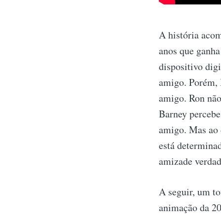
A história aco
anos que ganha 
dispositivo dig
amigo. Porém, 
amigo. Ron não 
Barney percebe
amigo. Mas ao c
está determina
amizade verdade
A seguir, um to
animação da 20