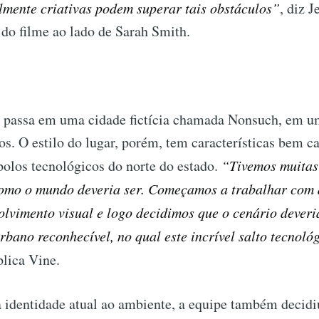
lmente criativas podem superar tais obstáculos”
, diz 
 do filme ao lado de Sarah Smith.
e passa em uma cidade fictícia chamada Nonsuch, em um
os. O estilo do lugar, porém, tem características bem ca
polos tecnológicos do norte do estado.
“Tivemos muitas
como o mundo deveria ser. Começamos a trabalhar com 
olvimento visual e logo decidimos que o cenário dever
ano reconhecível, no qual este incrível salto tecnoló
plica Vine.
 identidade atual ao ambiente, a equipe também decidi