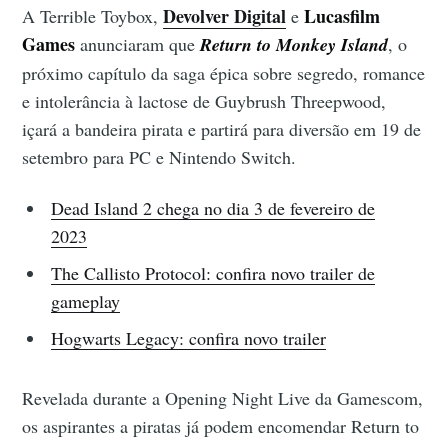
Devolver Digital
Lucasfilm
A Terrible Toybox,
e
Games
anunciaram que
Return to Monkey Island
, o
próximo capítulo da saga épica sobre segredo, romance
e intolerância à lactose de Guybrush Threepwood,
içará a bandeira pirata e partirá para diversão em 19 de
setembro para PC e Nintendo Switch.
Dead Island 2 chega no dia 3 de fevereiro de
2023
The Callisto Protocol: confira novo trailer de
gameplay
Hogwarts Legacy: confira novo trailer
Revelada durante a Opening Night Live da Gamescom,
os aspirantes a piratas já podem encomendar Return to