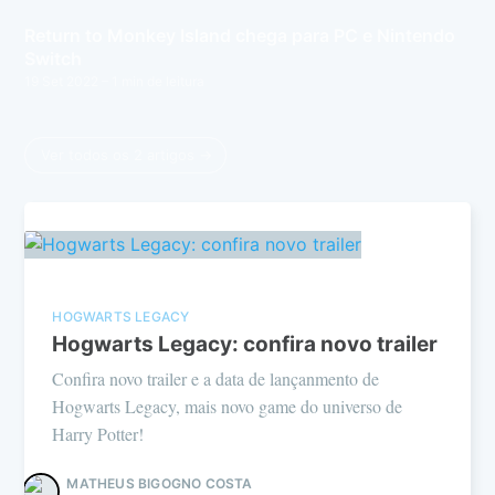
Return to Monkey Island chega para PC e Nintendo
Switch
19 Set 2022
– 1 min de leitura
Ver todos os 2 artigos →
HOGWARTS LEGACY
Hogwarts Legacy: confira novo trailer
Confira novo trailer e a data de lançanmento de
Hogwarts Legacy, mais novo game do universo de
Harry Potter!
MATHEUS BIGOGNO COSTA