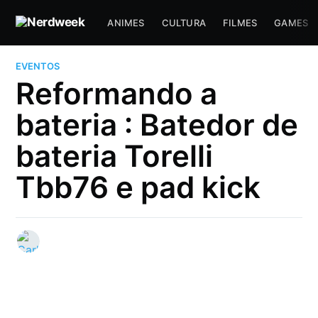
ANIMES
CULTURA
FILMES
GAMES
EVENTOS
Reformando a
bateria : Batedor de
bateria Torelli
Tbb76 e pad kick