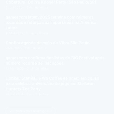
Cobertura: Odin's Krieger Party (São Paulo/SP)
21 Jul 2025
– 12 min de leitura
gamescom latam 2025 termina com números
recordes e reforça sua importância na América
Latina
11 Mai 2025
– 3 min de leitura
Confira agenda de maio da Vibra São Paulo
9 Mai 2025
– 2 min de leitura
gamescom confirma finalistas do BIG Festival após
número recorde de inscrições
25 Mar 2025
– 3 min de leitura
Honkai: Star Rail e We Coffee se unem em collab
para celebrar aniversário do jogo em Stellaron
Hunters Tea Party
19 Jun 2024
– 2 min de leitura
Ver todos os 176 artigos →