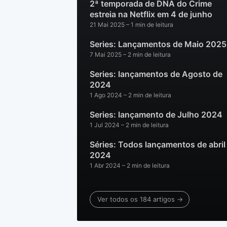
2ª temporada de DNA do Crime
estreia na Netflix em 4 de junho
21 Mai 2025
– 1 min de leitura
Series: Lançamentos de Maio 2025
7 Mai 2025
– 2 min de leitura
Series: lançamentos de Agosto de
2024
1 Ago 2024
– 2 min de leitura
Series: lançamento de Julho 2024
1 Jul 2024
– 2 min de leitura
Séries: Todos lançamentos de abril
2024
1 Abr 2024
– 2 min de leitura
Ver todos os 184 artigos →