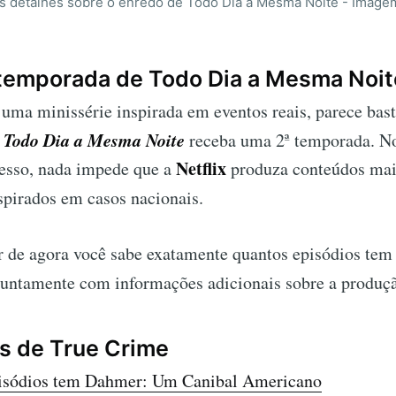
s detalhes sobre o enredo de Todo Dia a Mesma Noite - Imagem
ª temporada de Todo Dia a Mesma Noi
e uma minissérie inspirada em eventos reais, parece bas
Todo Dia a Mesma Noite
e
receba uma 2ª temporada. No
Netflix
cesso, nada impede que a
produza conteúdos mai
spirados em casos nacionais.
ir de agora você sabe exatamente quantos episódios te
 juntamente com informações adicionais sobre a produç
es de True Crime
isódios tem Dahmer: Um Canibal Americano