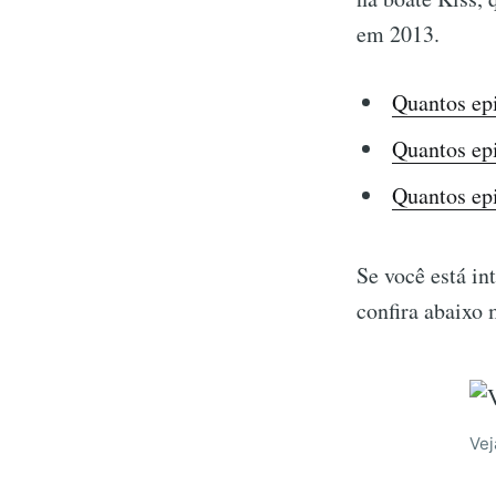
em 2013.
Quantos ep
Quantos epi
Quantos epi
Se você está in
confira abaixo 
Vej