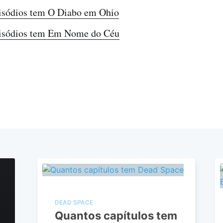
isódios tem O Diabo em Ohio
isódios tem Em Nome do Céu
DEAD SPACE
Quantos capítulos tem