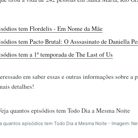
isódios tem Flordelis - Em Nome da Mãe
sódios tem Pacto Brutal: O Asssasinato de Daniella Pe
sódios tem a 1ª temporada de The Last of Us
teressado em saber essas e outras informações sobre a 
mais detalhes!
a quantos episódios tem Todo Dia a Mesma Noite - Imagem: Net