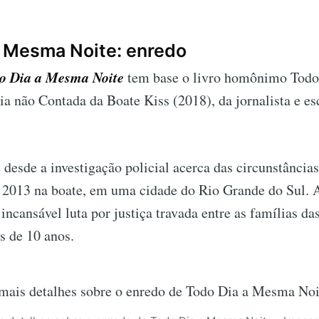
a Mesma Noite: enredo
o Dia a Mesma Noite
tem base o livro homônimo Tod
ia não Contada da Boate Kiss (2018), da jornalista e es
e desde a investigação policial acerca das circunstância
 2013 na boate, em uma cidade do Rio Grande do Sul. A
 incansável luta por justiça travada entre as famílias da
s de 10 anos.