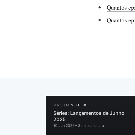
Quantos ep
Quantos ep
MAIS EM
NETFLIX
Séries: Lançamentos de Junho
2025
10 Jun 2025
– 3 min de leitura