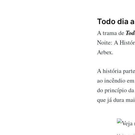
Todo dia 
Tod
A trama de
Noite: A Histór
Arbex.
A história part
ao incêndio em
do princípio da
que já dura mai