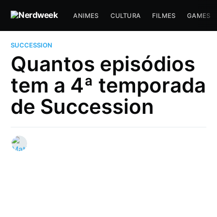
ANIMES
CULTURA
FILMES
GAMES
SUCCESSION
Quantos episódios
tem a 4ª temporada
de Succession