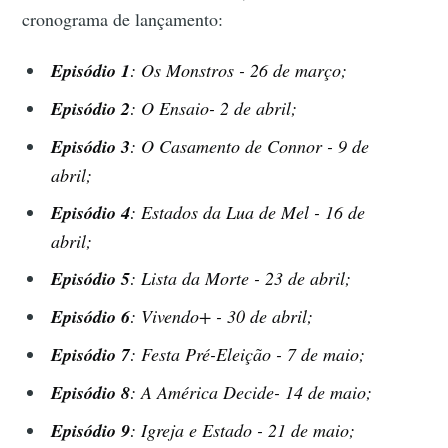
cronograma de lançamento:
Episódio 1
: Os Monstros - 26 de março;
Episódio 2
:
O Ensaio- 2 de abril;
Episódio 3
: O Casamento de Connor - 9 de
abril;
Episódio 4
: Estados da Lua de Mel - 16 de
abril;
Episódio 5
: Lista da Morte - 23 de abril;
Episódio 6
: Vivendo+ - 30 de abril;
Episódio 7
: Festa Pré-Eleição - 7 de maio;
Episódio 8
: A América Decide- 14 de maio;
Episódio 9
: Igreja e Estado - 21 de maio;