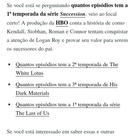
quantos episódios tem a
Se você está se perguntando
1
ª temporada d
a série
Succession
, veio ao local
HB
O
certo! A produção da
conta a história de como
Kendall, Siobhan, Roman e Connor tentam conquistar
a atenção de Logan Roy e provar seu valor para serem
os sucessores do pai.
Quantos episódios tem a 2ª temporada de The
White Lotus
Quantos episódios tem a 3ª temporada de His
Dark Materials
Quantos episódios tem a 1ª temporada da série
The Last of Us
Se você está interessado em saber essas e outras