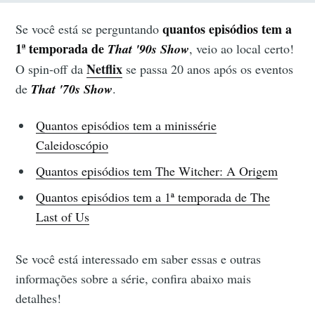
quantos episódios tem a
Se você está se perguntando
1
ª temporada de
T
hat '90s Show
, veio ao local certo!
Netflix
O spin-off da
se passa 20 anos após os eventos
de
That '70s Show
.
Quantos episódios tem a minissérie
Caleidoscópio
Quantos episódios tem The Witcher: A Origem
Quantos episódios tem a 1ª temporada de The
Last of Us
Se você está interessado em saber essas e outras
informações sobre a série, confira abaixo mais
detalhes!