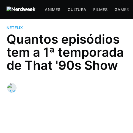
ANIMES
CULTURA
FILMES
GAMES
NETFLIX
Quantos episódios
tem a 1ª temporada
de That '90s Show