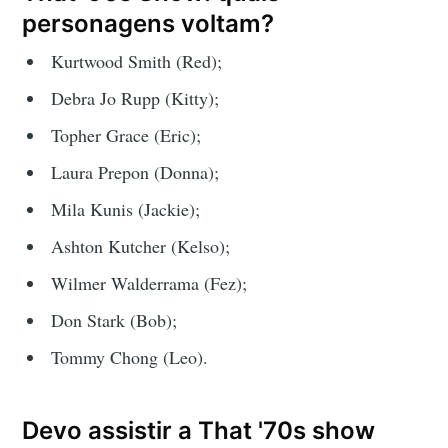
personagens voltam?
Kurtwood Smith (Red);
Debra Jo Rupp (Kitty);
Topher Grace (Eric);
Laura Prepon (Donna);
Mila Kunis (Jackie);
Ashton Kutcher (Kelso);
Wilmer Walderrama (Fez);
Don Stark (Bob);
Tommy Chong (Leo).
Devo assistir a That '70s show