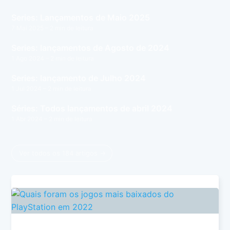
Series: Lançamentos de Maio 2025
7 Mai 2025
– 2 min de leitura
Series: lançamentos de Agosto de 2024
1 Ago 2024
– 2 min de leitura
Series: lançamento de Julho 2024
1 Jul 2024
– 2 min de leitura
Séries: Todos lançamentos de abril 2024
1 Abr 2024
– 2 min de leitura
Ver todos os 184 artigos →