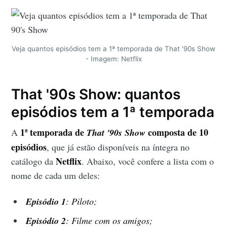
Veja quantos episódios tem a 1ª temporada de That '90s Show
- Imagem: Netflix
That '90s Show: quantos
episódios tem a 1ª temporada
1ª temporada de
composta de
10
A
T
hat '90s Show
episódios
, que já estão disponíveis na íntegra no
Netflix
catálogo da
. Abaixo, você confere a lista com o
nome de cada um deles:
Episódio 1
:
Piloto
;
Episódio 2
:
Filme com os amigos
;