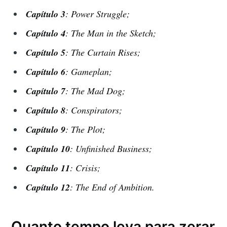
Capítulo 3
: Power Struggle;
Capítulo 4
: The Man in the Sketch;
Capítulo 5
: The Curtain Rises;
Capítulo 6
: Gameplan;
Capítulo 7
: The Mad Dog;
Capítulo 8
: Conspirators;
Capítulo 9
: The Plot;
Capítulo 10
: Unfinished Business;
Capítulo 11
: Crisis;
Capítulo 12
: The End of Ambition.
Quanto tempo leva para zerar