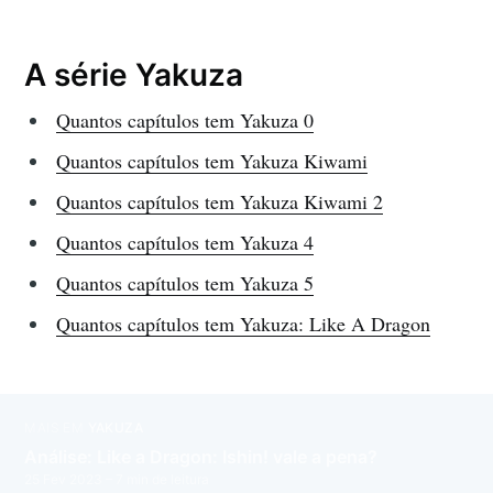
A série Yakuza
Quantos capítulos tem Yakuza 0
Quantos capítulos tem Yakuza Kiwami
Quantos capítulos tem Yakuza Kiwami 2
Quantos capítulos tem Yakuza 4
Quantos capítulos tem Yakuza 5
Quantos capítulos tem Yakuza: Like A Dragon
MAIS EM
YAKUZA
Análise: Like a Dragon: Ishin! vale a pena?
25 Fev 2023
– 7 min de leitura