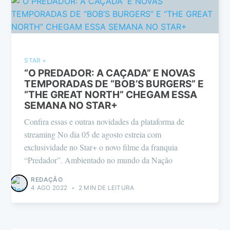
STAR +
“O PREDADOR: A CAÇADA” E NOVAS
TEMPORADAS DE “BOB’S BURGERS” E
“THE GREAT NORTH” CHEGAM ESSA
SEMANA NO STAR+
Confira essas e outras novidades da plataforma de
streaming No dia 05 de agosto estreia com
exclusividade no Star+ o novo filme da franquia
“Predador”. Ambientado no mundo da Nação
REDAÇÃO
4 AGO 2022
•
2 MIN DE LEITURA