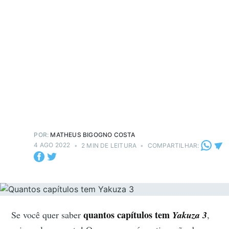
POR:
MATHEUS BIGOGNO COSTA
4 AGO 2022
•
2 MIN DE LEITURA
•
COMPARTILHAR:
quantos capítulos tem
Se você quer saber
Yakuza 3
,