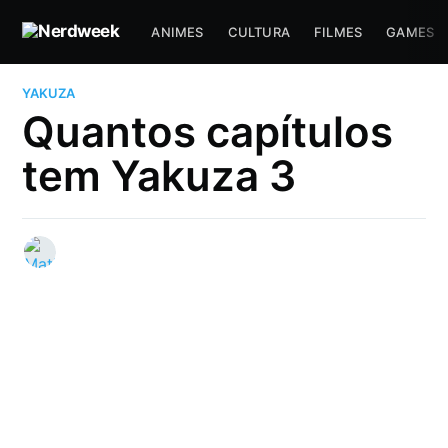
ANIMES
CULTURA
FILMES
GAMES
YAKUZA
Quantos capítulos
tem Yakuza 3