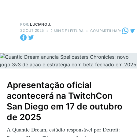
POR:
LUCIANO J.
22 OUT 2025
•
2 MIN DE LEITURA
•
COMPARTILHAR:
Apresentação oficial
acontecerá na TwitchCon
San Diego em 17 de outubro
de 2025
A Quantic Dream, estúdio responsável por Detroit: