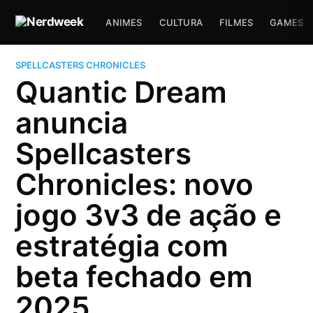
ANIMES
CULTURA
FILMES
GAMES
SPELLCASTERS CHRONICLES
Quantic Dream
anuncia
Spellcasters
Chronicles: novo
jogo 3v3 de ação e
estratégia com
beta fechado em
2025