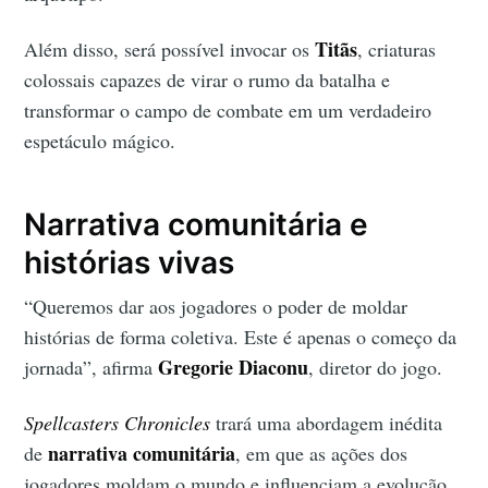
Titãs
Além disso, será possível invocar os
, criaturas
colossais capazes de virar o rumo da batalha e
transformar o campo de combate em um verdadeiro
espetáculo mágico.
Narrativa comunitária e
histórias vivas
“Queremos dar aos jogadores o poder de moldar
histórias de forma coletiva. Este é apenas o começo da
Gregorie Diaconu
jornada”, afirma
, diretor do jogo.
Spellcasters Chronicles
trará uma abordagem inédita
narrativa comunitária
de
, em que as ações dos
jogadores moldam o mundo e influenciam a evolução