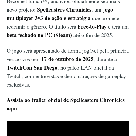
Become Human™, anunciou oficialmente seu mais
Spellcasters Chronicles
jogo
novo projeto:
, um
multiplayer 3v3 de ação e estratégia
que promete
Free-to-Play
redefinir o gênero. O título será
e terá um
beta fechado no PC (Steam)
até o fim de 2025.
O jogo será apresentado de forma jogável pela primeira
17 de outubro de 2025
vez ao vivo em
, durante a
TwitchCon San Diego
, no palco LAN oficial da
Twitch, com entrevistas e demonstrações de gameplay
exclusivas.
Assista ao trailer oficial de Spellcasters Chronicles
aqui.