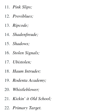
Pink Slips;
Proviblues;
Ripcode;
Shadenfreude;
Shadows;
Stolen Signals;
Ubistolen;
Haum Intruder;
Rodenta Academy;
Whistleblower;
Kickin’ it Old School;
Primary Target.