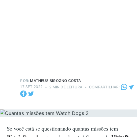
POR:
MATHEUS BIGOGNO COSTA
17 SET 2022
•
2 MIN DE LEITURA
•
COMPARTILHAR:
Se você está se questionando quantas missões tem
Ubisoft
, veio ao local certo! O game da