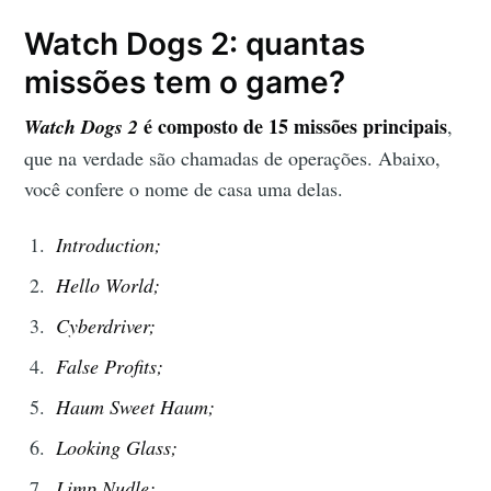
Watch Dogs 2: quantas
missões tem o game?
é composto de 15 missões principais
Watch Dogs 2
,
que na verdade são chamadas de operações. Abaixo,
você confere o nome de casa uma delas.
Introduction;
Hello World;
Cyberdriver;
False Profits;
Haum Sweet Haum;
Looking Glass;
Limp Nudle;