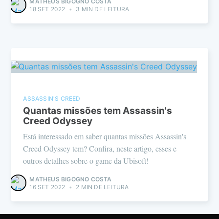
MATHEUS BIGOGNO COSTA
18 SET 2022
•
3 MIN DE LEITURA
ASSASSIN'S CREED
Quantas missões tem Assassin's
Creed Odyssey
Está interessado em saber quantas missões Assassin's
Creed Odyssey tem? Confira, neste artigo, esses e
outros detalhes sobre o game da Ubisoft!
MATHEUS BIGOGNO COSTA
16 SET 2022
•
2 MIN DE LEITURA