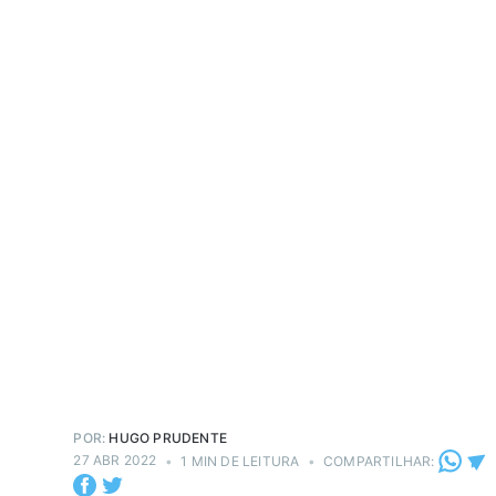
POR:
HUGO PRUDENTE
27 ABR 2022
•
1 MIN DE LEITURA
•
COMPARTILHAR: