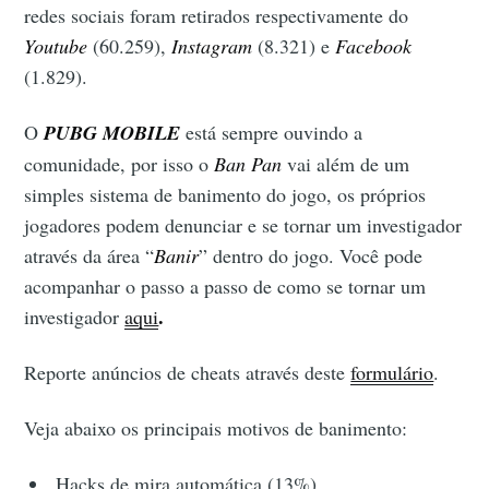
redes sociais foram retirados respectivamente do
Youtube
(60.259),
Instagram
(8.321) e
Facebook
(1.829).
O
PUBG MOBILE
está sempre ouvindo a
comunidade, por isso o
Ban Pan
vai além de um
simples sistema de banimento do jogo, os próprios
jogadores podem denunciar e se tornar um investigador
através da área “
Banir
” dentro do jogo. Você pode
acompanhar o passo a passo de como se tornar um
.
investigador
aqui
Reporte anúncios de cheats através deste
formulário
.
Veja abaixo os principais motivos de banimento:
Hacks de mira automática (13%)