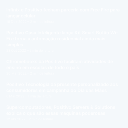
Infinix e Positivo fecham parceria com Free Fire para
lançar celular
19 Dez 2022
– 2 min de leitura
Positivo Casa Inteligente lança Kit Smart Botão Wi-
Fi e torna a automação residencial ainda mais
simples
28 Out 2022
– 2 min de leitura
Chromebooks da Positivo facilitam atividades de
ensino em escolas de todo o país
20 Mai 2022
– 2 min de leitura
Positivo Tecnologia dá presente personalizado aos
consumidores em campanha do Dia das Mães
6 Mai 2022
– 1 min de leitura
Supercomputadores, Positivo Servers & Solutions
explica o que são essas máquinas poderosas
12 Abr 2022
– 2 min de leitura