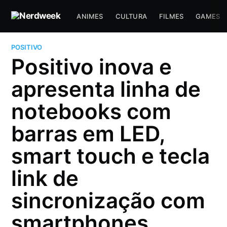
ANIMES
CULTURA
FILMES
GAMES
POSITIVO
Positivo inova e
apresenta linha de
notebooks com
barras em LED,
smart touch e tecla
link de
sincronização com
smartphones