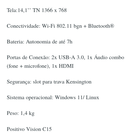
Tela:14,1’’ TN 1366 x 768
Conectividade: Wi-Fi 802.11 bgn + Bluetooth®
Bateria: Autonomia de até 7h
Portas de Conexão: 2x USB-A 3.0, 1x Áudio combo
(fone + microfone), 1x HDMI
Segurança: slot para trava Kensington
Sistema operacional: Windows 11/ Linux
Peso: 1,4 kg
Positivo Vision C15