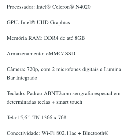
Processador: Intel® Celeron® N4020
GPU: Intel® UHD Graphics
Memória RAM: DDR4 de até 8GB
Armazenamento: eMMC/ SSD
Câmera: 720p, com 2 microfones digitais e Lumina
Bar Integrado
Teclado: Padrão ABNT2com serigrafia especial em
determinadas teclas + smart touch
Tela:15,6’’ TN 1366 x 768
Conectividade: Wi-Fi 802.11ac + Bluetooth®