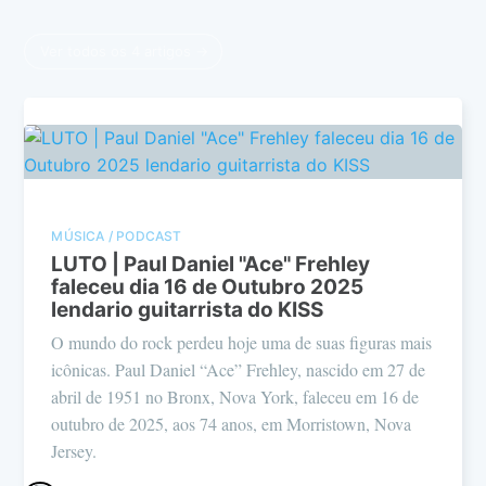
Ver todos os 4 artigos →
MÚSICA / PODCAST
LUTO | Paul Daniel "Ace" Frehley
faleceu dia 16 de Outubro 2025
lendario guitarrista do KISS
O mundo do rock perdeu hoje uma de suas figuras mais
icônicas. Paul Daniel “Ace” Frehley, nascido em 27 de
abril de 1951 no Bronx, Nova York, faleceu em 16 de
outubro de 2025, aos 74 anos, em Morristown, Nova
Jersey.