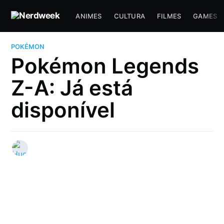
ANIMES
CULTURA
FILMES
GAMES
POKÉMON
Pokémon Legends
Z-A: Já está
disponível