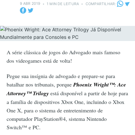
9 ABR 2019
•
1 MIN DE LEITURA
•
COMPARTILHAR:
A série clássica de jogos do Advogado mais famoso
dos videogames está de volta!
Pegue sua insígnia de advogado e prepare-se para
batalhar nos tribunais, porque
Phoenix Wright™: Ace
Attorney™ Trilogy
está disponível a partir de hoje para
a família de dispositivos Xbox One, incluindo o Xbox
One X, para o sistema de entretenimento de
computador PlayStation®4, sistema Nintendo
Switch™ e PC.