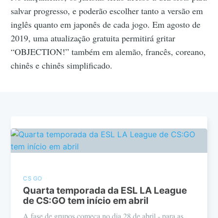
salvar progresso, e poderão escolher tanto a versão em
inglês quanto em japonês de cada jogo. Em agosto de
2019, uma atualização gratuita permitirá gritar
“OBJECTION!” também em alemão, francês, coreano,
chinês e chinês simplificado.
CS GO
Quarta temporada da ESL LA League
de CS:GO tem início em abril
A fase de grupos começa no dia 28 de abril - para as