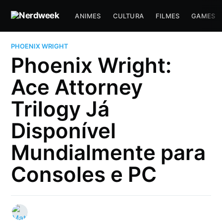
ANIMES
CULTURA
FILMES
GAMES
PHOENIX WRIGHT
Phoenix Wright:
Ace Attorney
Trilogy Já
Disponível
Mundialmente para
Consoles e PC