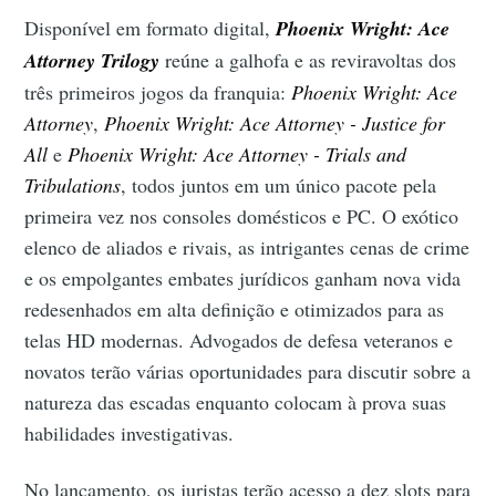
Disponível em formato digital,
Phoenix Wright: Ace
Attorney Trilogy
reúne a galhofa e as reviravoltas dos
três primeiros jogos da franquia:
Phoenix Wright: Ace
Attorney
,
Phoenix Wright: Ace Attorney - Justice for
All
e
Phoenix Wright: Ace Attorney - Trials and
Tribulations
, todos juntos em um único pacote pela
primeira vez nos consoles domésticos e PC. O exótico
elenco de aliados e rivais, as intrigantes cenas de crime
e os empolgantes embates jurídicos ganham nova vida
redesenhados em alta definição e otimizados para as
telas HD modernas. Advogados de defesa veteranos e
novatos terão várias oportunidades para discutir sobre a
natureza das escadas enquanto colocam à prova suas
habilidades investigativas.
No lançamento, os juristas terão acesso a dez slots para