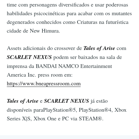
time com personagens diversificados e usar poderosas
habilidades psicocinéticas para acabar com os mutantes
degenerados conhecidos como Criaturas na futurística
cidade de New Himura.
Assets adicionais do crossover de
Tales of Arise
com
SCARLET NEXUS
podem ser baixados na sala de
imprensa da BANDAI NAMCO Entertainment
America Inc. press room em:
https://www.bneapressroom.com
Tales of Arise
e
SCARLET NEXUS
já estão
disponíveis paraPlayStation®5, PlayStation®4, Xbox
Series X|S, Xbox One e PC via STEAM®.