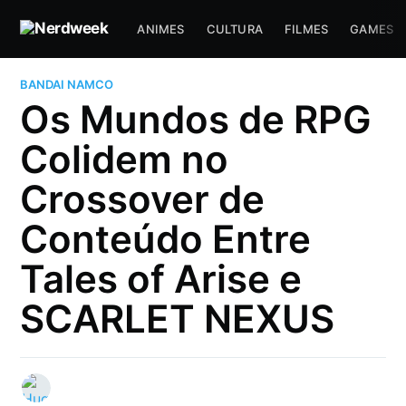
ANIMES
CULTURA
FILMES
GAMES
BANDAI NAMCO
Os Mundos de RPG
Colidem no
Crossover de
Conteúdo Entre
Tales of Arise e
SCARLET NEXUS