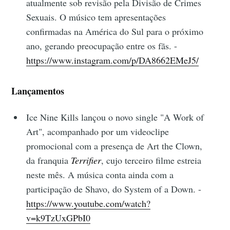
atualmente sob revisão pela Divisão de Crimes
Sexuais. O músico tem apresentações
confirmadas na América do Sul para o próximo
ano, gerando preocupação entre os fãs. -
https://www.instagram.com/p/DA8662EMeJ5/
Lançamentos
Ice Nine Kills lançou o novo single "A Work of
Art", acompanhado por um videoclipe
promocional com a presença de Art the Clown,
da franquia
Terrifier
, cujo terceiro filme estreia
neste mês. A música conta ainda com a
participação de Shavo, do System of a Down. -
https://www.youtube.com/watch?
v=k9TzUxGPbI0