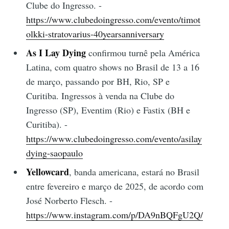
Clube do Ingresso. -
https://www.clubedoingresso.com/evento/timot
olkki-stratovarius-40yearsanniversary
As I Lay Dying
confirmou turnê pela América
Latina, com quatro shows no Brasil de 13 a 16
de março, passando por BH, Rio, SP e
Curitiba. Ingressos à venda na Clube do
Ingresso (SP), Eventim (Rio) e Fastix (BH e
Curitiba). -
https://www.clubedoingresso.com/evento/asilay
dying-saopaulo
Yellowcard
, banda americana, estará no Brasil
entre fevereiro e março de 2025, de acordo com
José Norberto Flesch. -
https://www.instagram.com/p/DA9nBQFgU2Q/