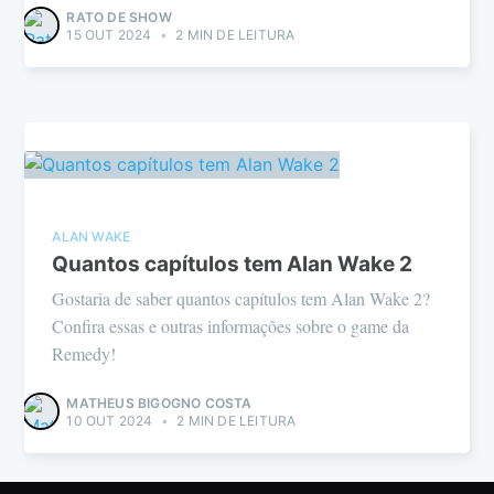
RATO DE SHOW
15 OUT 2024
•
2 MIN DE LEITURA
ALAN WAKE
Quantos capítulos tem Alan Wake 2
Gostaria de saber quantos capítulos tem Alan Wake 2?
Confira essas e outras informações sobre o game da
Remedy!
MATHEUS BIGOGNO COSTA
10 OUT 2024
•
2 MIN DE LEITURA