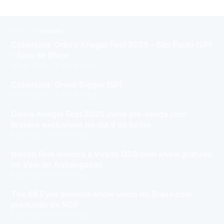
MAIS EM
SHOWS
Cobertura: Odin's Krieger Fest 2025 - São Paulo (SP)
- Rato de Show
18 Nov 2025
– 12 min de leitura
Cobertura: Grave Digger (SP)
16 Nov 2025
– 10 min de leitura
Odin’s Krieger Fest 2025 inicia pré-venda com
brindes exclusivos no dia 9 de junho
8 Jun 2025
– 3 min de leitura
Nando Reis encerra a Virada ODS com show gratuito
no Vale do Anhangabaú
4 Jun 2025
– 2 min de leitura
The 69 Eyes anuncia show único no Brasil com
produção da NDP
3 Jun 2025
– 2 min de leitura