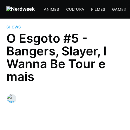
ANIMES
CULTURA
FILMES
GAMES
SHOWS
O Esgoto #5 -
Bangers, Slayer, I
Wanna Be Tour e
mais