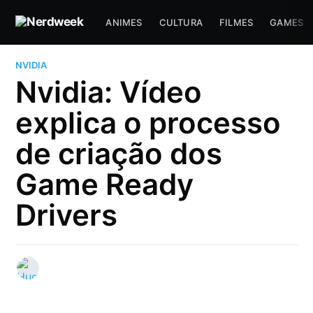
ANIMES
CULTURA
FILMES
GAMES
NVIDIA
Nvidia: Vídeo
explica o processo
de criação dos
Game Ready
Drivers