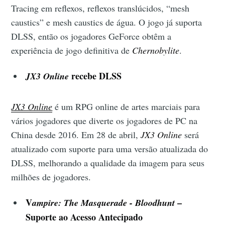
Tracing em reflexos, reflexos translúcidos, “mesh
caustics” e mesh caustics de água. O jogo já suporta
DLSS, então os jogadores GeForce obtêm a
experiência de jogo definitiva de
Chernobylite
.
recebe DLSS
JX3 Online
JX3 Online
é um RPG online de artes marciais para
vários jogadores que diverte os jogadores de PC na
China desde 2016. Em 28 de abril,
JX3 Online
será
atualizado com suporte para uma versão atualizada do
DLSS, melhorando a qualidade da imagem para seus
milhões de jogadores.
V
–
ampire: The Masquerade - Bloodhunt
Suporte ao Acesso Antecipado