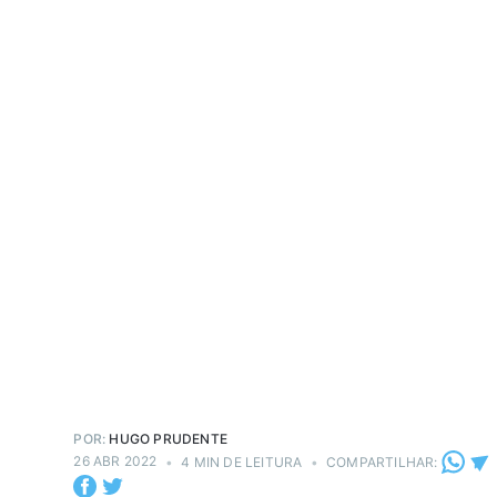
POR:
HUGO PRUDENTE
26 ABR 2022
•
4 MIN DE LEITURA
•
COMPARTILHAR: