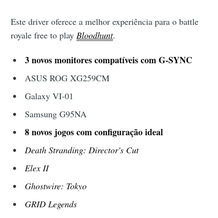
Este driver oferece a melhor experiência para o battle
royale free to play
Bloodhunt
.
3 novos monitores compatíveis com G-SYNC
ASUS ROG XG259CM
Galaxy VI-01
Samsung G95NA
8 novos jogos com configuração ideal
Death Stranding: Director's Cut
Elex II
Ghostwire: Tokyo
GRID Legends