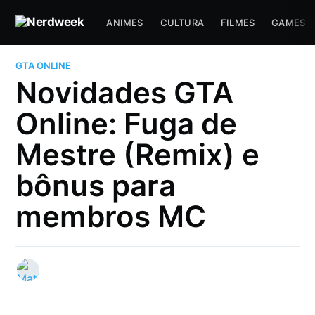
ANIMES
CULTURA
FILMES
GAMES
GTA ONLINE
Novidades GTA
Online: Fuga de
Mestre (Remix) e
bônus para
membros MC