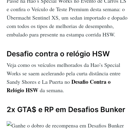
Passe na Hao’s Special Works no Evento de Carros LS
e confira o Veículo de Teste Premium desta semana: o
Übermacht Sentinel XS, um sedan importado e dopado
com todos os tipos de melhorias de desempenho,
embalado para presente na estampa corrida HSW.
Desafio contra o relógio HSW
Veja como os veículos melhorados da Hao’s Special
Works se saem acelerando pela curta distância entre
Desafio Contra o
Sandy Shores e La Puerta no
Relógio HSW
da semana.
2x GTA$ e RP em Desafios Bunker