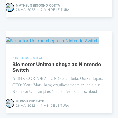
MATHEUS BIGOGNO COSTA
26 MAI 2022
•
2 MIN DE LEITURA
NINTENDO SWITCH
Biomotor Unitron chega ao Nintendo
Switch
A SNK CORPORATION (Sede: Suita, Osaka, Japão,
CEO: Kenji Matsubara) orgulhosamente anuncia que
Biomotor Unitron já está disponível para download
HUGO PRUDENTE
26 MAI 2022
•
1 MIN DE LEITURA