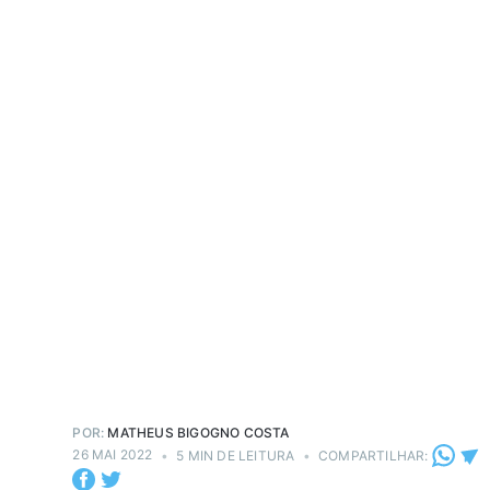
POR:
MATHEUS BIGOGNO COSTA
26 MAI 2022
•
5 MIN DE LEITURA
•
COMPARTILHAR: