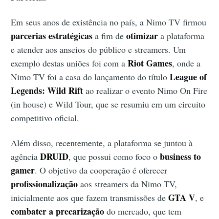
Em seus anos de existência no país, a Nimo TV firmou
parcerias estratégicas
otimizar
a fim de
a plataforma
e atender aos anseios do público e streamers. Um
Riot Games
exemplo destas uniões foi com a
, onde a
League of
Nimo TV foi a casa do lançamento do título
Legends: Wild Rift
ao realizar o evento Nimo On Fire
(in house) e Wild Tour, que se resumiu em um circuito
competitivo oficial.
Além disso, recentemente, a plataforma se juntou à
DRUID
business to
agência
, que possui como foco o
gamer
. O objetivo da cooperação é oferecer
profissionalização
aos streamers da Nimo TV,
GTA V
inicialmente aos que fazem transmissões de
, e
combater a precarização
do mercado, que tem