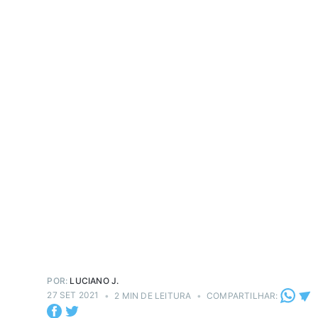
POR:
LUCIANO J.
27 SET 2021
•
2 MIN DE LEITURA
•
COMPARTILHAR: