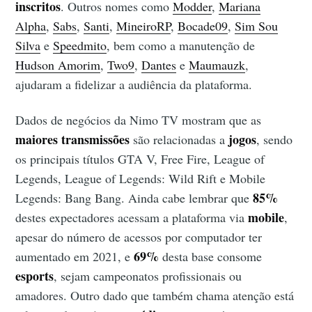
inscritos
. Outros nomes como
Modder
,
Mariana
Alpha
,
Sabs
,
Santi
,
MineiroRP
,
Bocade09
,
Sim Sou
Silva
e
Speedmito
, bem como a manutenção de
Hudson Amorim
,
Two9
,
Dantes
e
Maumauzk
,
ajudaram a fidelizar a audiência da plataforma.
Dados de negócios da Nimo TV mostram que as
maiores transmissões
jogos
são relacionadas a
, sendo
os principais títulos GTA V, Free Fire, League of
Legends, League of Legends: Wild Rift e Mobile
85%
Legends: Bang Bang. Ainda cabe lembrar que
mobile
destes expectadores acessam a plataforma via
,
apesar do número de acessos por computador ter
69%
aumentado em 2021, e
desta base consome
esports
, sejam campeonatos profissionais ou
amadores. Outro dado que também chama atenção está