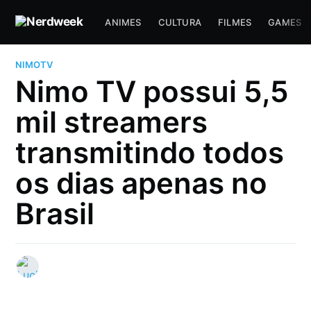
ANIMES
CULTURA
FILMES
GAMES
NIMOTV
Nimo TV possui 5,5
mil streamers
transmitindo todos
os dias apenas no
Brasil