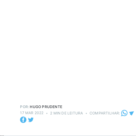
POR:
HUGO PRUDENTE
17 MAR 2022
•
2 MIN DE LEITURA
•
COMPARTILHAR: