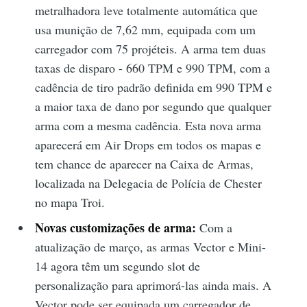
metralhadora leve totalmente automática que
usa munição de 7,62 mm, equipada com um
carregador com 75 projéteis. A arma tem duas
taxas de disparo - 660 TPM e 990 TPM, com a
cadência de tiro padrão definida em 990 TPM e
a maior taxa de dano por segundo que qualquer
arma com a mesma cadência. Esta nova arma
aparecerá em Air Drops em todos os mapas e
tem chance de aparecer na Caixa de Armas,
localizada na Delegacia de Polícia de Chester
no mapa Troi.
Novas customizações de arma:
Com a
atualização de março, as armas Vector e Mini-
14 agora têm um segundo slot de
personalização para aprimorá-las ainda mais. A
Vector pode ser equipada um carregador de