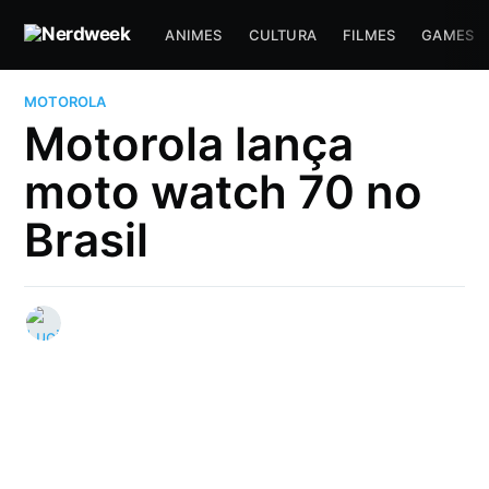
ANIMES
CULTURA
FILMES
GAMES
MOTOROLA
Motorola lança
moto watch 70 no
Brasil