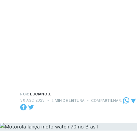
POR:
LUCIANO J.
30 AGO 2023
•
2 MIN DE LEITURA
•
COMPARTILHAR: