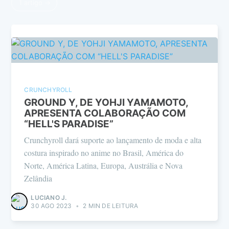
1 artigo →
CRUNCHYROLL
GROUND Y, DE YOHJI YAMAMOTO,
APRESENTA COLABORAÇÃO COM
“HELL'S PARADISE”
Crunchyroll dará suporte ao lançamento de moda e alta
costura inspirado no anime no Brasil, América do
Norte, América Latina, Europa, Austrália e Nova
Zelândia
LUCIANO J.
30 AGO 2023
•
2 MIN DE LEITURA