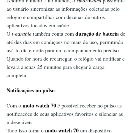
Android número 1 no mundo, o
smartwatch
possibilita
ao usuário sincronizar as informações coletadas pelo
relógio e compartilhar com dezenas de outros
aplicativos focados em saúde.
duração de bateria
O
wearable
também conta com
de
até dez dias em condições normais de uso, permitindo
usá-lo dia e noite para um acompanhamento preciso.
Quando for hora de recarregar, o relógio vai notificar e
levará apenas 25 minutos para chegar à carga
completa.
Notificações no pulso
moto watch 70
Com o
é possível receber no pulso as
notificações de seus aplicativos favoritos e silenciar as
indesejáveis.
moto watch 70
Tudo isso torna o
um dispositivo