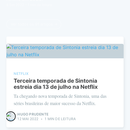
8 Set 2022
– 1 min de leitura
Ver todos os 91 artigos →
NETFLIX
Terceira temporada de Sintonia
estreia dia 13 de julho na Netflix
Ta chegando nova temporada de Sintonia, uma das
séries brasileiras de maior sucesso da Netflix.
HUGO PRUDENTE
12 MAI 2022
•
1 MIN DE LEITURA