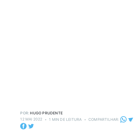
POR:
HUGO PRUDENTE
12 MAI 2022
•
1 MIN DE LEITURA
•
COMPARTILHAR: