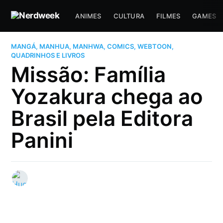
ANIMES
CULTURA
FILMES
GAMES
MANGÁ, MANHUA, MANHWA, COMICS, WEBTOON,
QUADRINHOS E LIVROS
Missão: Família
Yozakura chega ao
Brasil pela Editora
Panini