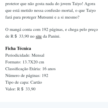
protetor que não gosta nada do jovem Taiyo! Agora
que está metido nessa confusão mortal, o que Taiyo
fará para proteger Mutsumi e a si mesmo?
O mangá conta com 192 páginas, e chega pelo preço
de R＄ 33,90 no
site
da Panini.
Ficha Técnica
Periodicidade: Mensal
Formato: 13.7X20 cm
Classificação Etária: 16 anos
Número de páginas: 192
Tipo de capa: Cartão
Valor: R＄ 33,90