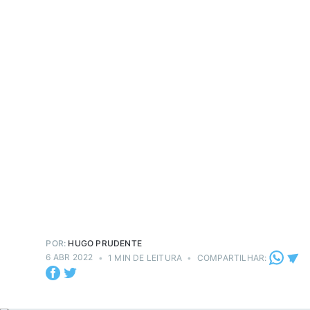
POR:
HUGO PRUDENTE
6 ABR 2022
•
1 MIN DE LEITURA
•
COMPARTILHAR: