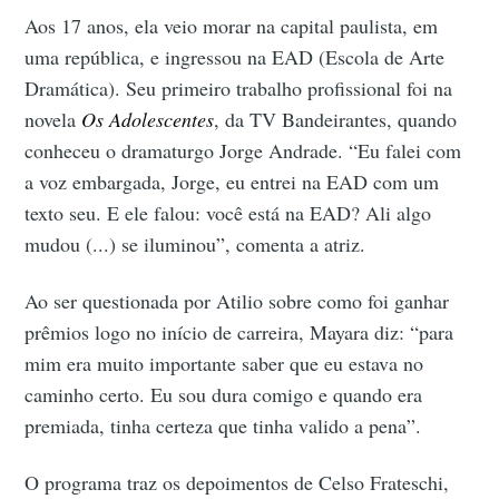
Aos 17 anos, ela veio morar na capital paulista, em
uma república, e ingressou na EAD (Escola de Arte
Dramática). Seu primeiro trabalho profissional foi na
novela
Os Adolescentes
, da TV Bandeirantes, quando
conheceu o dramaturgo Jorge Andrade. “Eu falei com
a voz embargada, Jorge, eu entrei na EAD com um
texto seu. E ele falou: você está na EAD? Ali algo
mudou (...) se iluminou”, comenta a atriz.
Ao ser questionada por Atilio sobre como foi ganhar
prêmios logo no início de carreira, Mayara diz: “para
mim era muito importante saber que eu estava no
caminho certo. Eu sou dura comigo e quando era
premiada, tinha certeza que tinha valido a pena”.
O programa traz os depoimentos de Celso Frateschi,