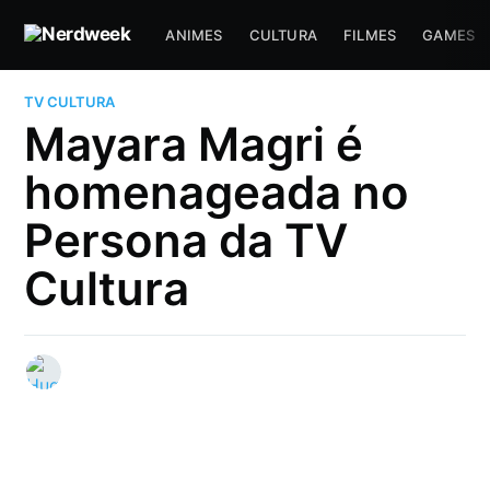
ANIMES
CULTURA
FILMES
GAMES
TV CULTURA
Mayara Magri é
homenageada no
Persona da TV
Cultura