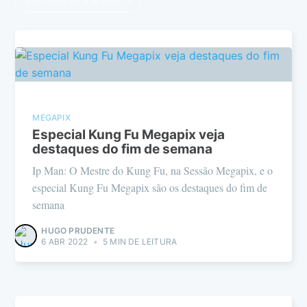
Ver todos os 3 artigos →
MEGAPIX
Especial Kung Fu Megapix veja
destaques do fim de semana
Ip Man: O Mestre do Kung Fu, na Sessão Megapix, e o
especial Kung Fu Megapix são os destaques do fim de
semana
HUGO PRUDENTE
6 ABR 2022
•
5 MIN DE LEITURA