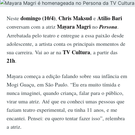
domingo (10/4)
Chris Maksud
Atilio Bari
Neste
,
e
Mayara Magri
conversam com a atriz
no
Persona
.
Arrebatada pelo teatro e entregue a essa paixão desde
adolescente, a artista conta os principais momentos de
TV Cultura
sua carreira. Vai ao ar na
, a partir das
21h
.
Mayara começa a edição falando sobre sua infância em
Mogi Guaçu, em São Paulo. “Eu era muito tímida e
nunca imaginei, quando criança, falar para o público,
virar uma atriz. Até que eu conheci umas pessoas que
faziam teatro experimental, eu tinha 11 anos, e me
encantei. Pensei: eu quero tentar fazer isso”, relembra
a atriz.