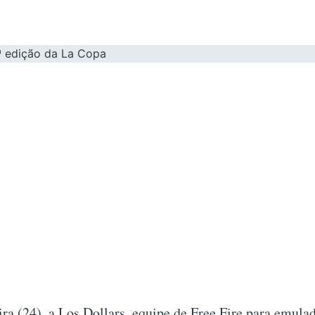
ira (24), a Los Dollars, equipe de Free Fire para emulad