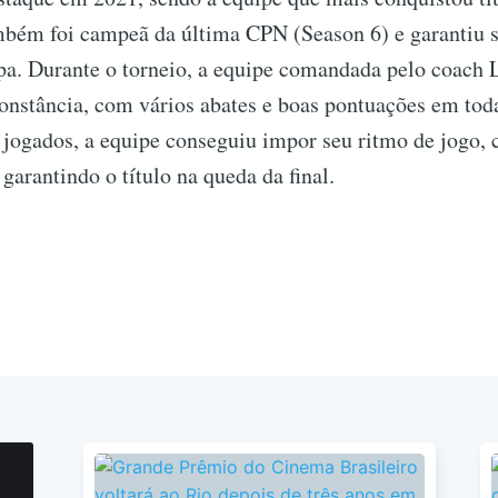
mbém foi campeã da última CPN (Season 6) e garantiu 
opa. Durante o torneio, a equipe comandada pelo coach 
onstância, com vários abates e boas pontuações em tod
 jogados, a equipe conseguiu impor seu ritmo de jogo,
 garantindo o título na queda da final.