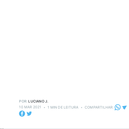
POR:
LUCIANO J.
10 MAR 2021
•
1 MIN DE LEITURA
•
COMPARTILHAR: