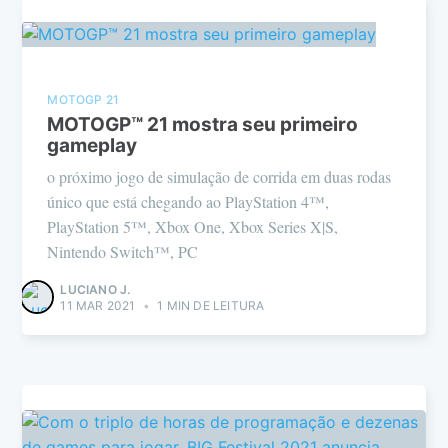
MOTOGP 21
MOTOGP™ 21 mostra seu primeiro
gameplay
o próximo jogo de simulação de corrida em duas rodas
único que está chegando ao PlayStation 4™,
PlayStation 5™, Xbox One, Xbox Series X|S,
Nintendo Switch™, PC
LUCIANO J.
11 MAR 2021
•
1 MIN DE LEITURA