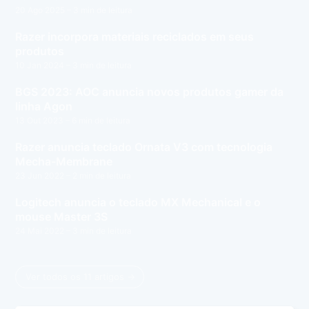
20 Ago 2025
– 3 min de leitura
Razer incorpora materiais reciclados em seus
produtos
10 Jan 2024
– 3 min de leitura
BGS 2023: AOC anuncia novos produtos gamer da
linha Agon
13 Out 2023
– 6 min de leitura
Razer anuncia teclado Ornata V3 com tecnologia
Mecha-Membrane
23 Jun 2022
– 2 min de leitura
Logitech anuncia o teclado MX Mechanical e o
mouse Master 3S
24 Mai 2022
– 3 min de leitura
Ver todos os 11 artigos →