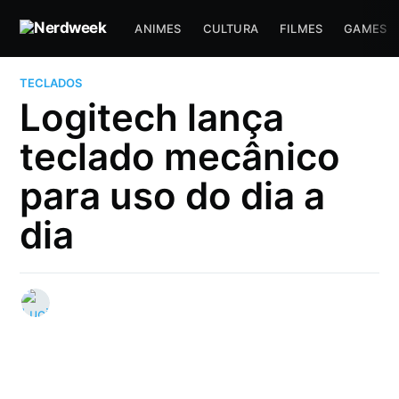
ANIMES
CULTURA
FILMES
GAMES
TECLADOS
Logitech lança
teclado mecânico
para uso do dia a
dia