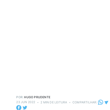
POR:
HUGO PRUDENTE
23 JUN 2022
•
2 MIN DE LEITURA
•
COMPARTILHAR: