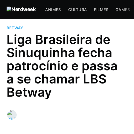
ANIMES
CULTURA
FILMES
GAMES
BETWAY
Liga Brasileira de
Sinuquinha fecha
patrocínio e passa
a se chamar LBS
Betway