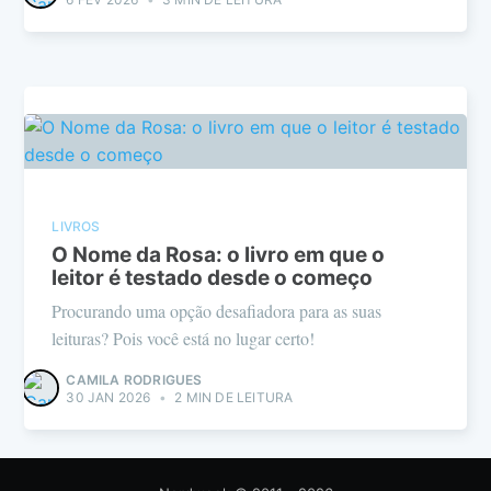
LIVROS
O Nome da Rosa: o livro em que o
leitor é testado desde o começo
Procurando uma opção desafiadora para as suas
leituras? Pois você está no lugar certo!
CAMILA RODRIGUES
30 JAN 2026
•
2 MIN DE LEITURA