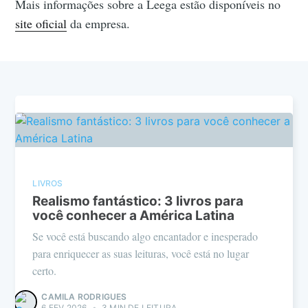
Mais informações sobre a Leega estão disponíveis no
site oficial
da empresa.
LIVROS
Realismo fantástico: 3 livros para
você conhecer a América Latina
Se você está buscando algo encantador e inesperado
para enriquecer as suas leituras, você está no lugar
certo.
CAMILA RODRIGUES
6 FEV 2026
•
3 MIN DE LEITURA