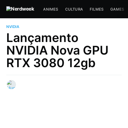
ANIMES
CULTURA
FILMES
GAMES
NVIDIA
Lançamento
NVIDIA Nova GPU
RTX 3080 12gb