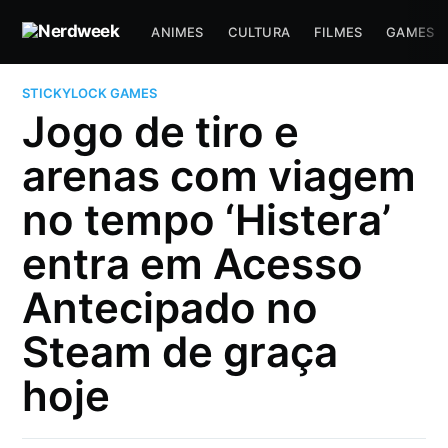
ANIMES
CULTURA
FILMES
GAMES
STICKYLOCK GAMES
Jogo de tiro e
arenas com viagem
no tempo ‘Histera’
entra em Acesso
Antecipado no
Steam de graça
hoje