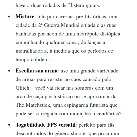
haverá duas rodadas de Histera iguais.
Misture
: lute por cavernas pré-históricas, uma
cidade da 2ª Guerra Mundial sitiada e as ruas
banhadas por neon de uma metrópole distópica
empunhando qualquer coisa, de lanças a
metralhadoras, à medida que os períodos de
tempo colidem.
Escolha sua arma
: use uma grande variedade
de armas para resistir ao caos causado pelo
Glitch – você vai ficar nas sombras com um
arco de caça pré-histórico ou se aproximar da
The Matchstick, uma espingarda futurista que
pode ser carregada com munições incendiárias?
Jogabilidade FPS versátil
: perfeito para fãs
descontraídos do gênero shooter que procuram