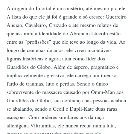
A origem do Imortal é um mistério, até mesmo pra ele.
A lista do que ele já foi é grande e só cresce: Guerreiro
Ancião, Cavaleiro, Cruzado e até mesmo relatos de
que assumiu a identidade do Abraham Lincoln estão
entre as “profissões” que ele teve ao longo da vida. Ao
longo de centenas de anos, ele viveu incontáveis
figuras históricas e agora atua como líder dos
Guardiões do Globo. Além de áspero, pragmático e
implacavelmente agressivo, ele carrega um imenso
fardo de traumas, luto e perdas. Sendo o único
sobrevivente do massacre causado por Omni-Man aos
Guardiões do Globo, sua confiança nas pessoas acabou
se abalando, sendo a Cecil e Dupli-Kate duas raras
exceções. Com poderes similares aos da raça
alienígena Viltrumitas, ele nunca recua numa luta,
mesmo se o oponente for mais forte que ele.