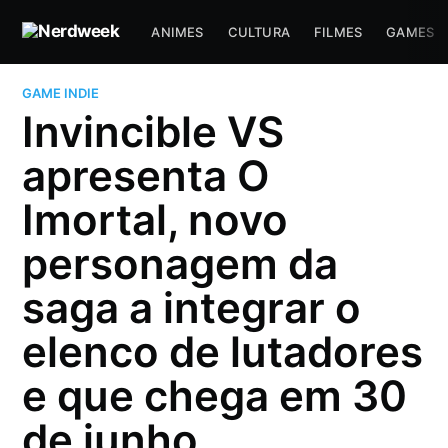
ANIMES
CULTURA
FILMES
GAMES
GAME INDIE
Invincible VS
apresenta O
Imortal, novo
personagem da
saga a integrar o
elenco de lutadores
e que chega em 30
de junho