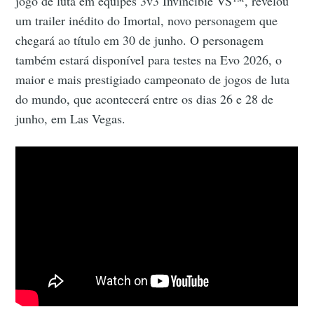
jogo de luta em equipes 3v3 Invincible VS™, revelou
um trailer inédito do Imortal, novo personagem que
chegará ao título em 30 de junho. O personagem
também estará disponível para testes na Evo 2026, o
maior e mais prestigiado campeonato de jogos de luta
do mundo, que acontecerá entre os dias 26 e 28 de
junho, em Las Vegas.