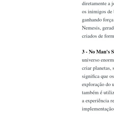
diretamente a j
os inimigos de
ganhando força 
Nemesis, gerado
criados de for
3 - No Man's 
universo enorme
criar planetas,
significa que o
exploração do 
também é utiliz
a experiência 
implementação 