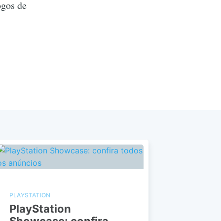
ogos de
PLAYSTATION
PlayStation
Showcase: confira