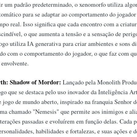
ir um padrão predeterminado, o xenomorfo utiliza algo
tomático para se adaptar ao comportamento do jogador
po real. Isso significa que cada encontro com a criatur
cindível, o que aumenta a tensão e a sensação de perig
ogo utiliza IA generativa para criar ambientes e sons 
o com o comportamento do jogador, o que faz com que
 envolvente.
rth: Shadow of Mordor:
Lançado pela Monolith Produ
ogo que se destaca pelo uso inovador da Inteligência Art
e jogo de mundo aberto, inspirado na franquia Senhor d
tema chamado "Nemesis" que permite aos inimigos e ali
terações passadas e evoluírem em função delas. Cada
ersonalidades, habilidades e fortalezas, e suas ações e 