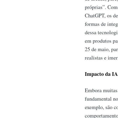
próprias”. Com 
ChatGPT, os de
formas de integ
dessa tecnologi
em produtos pa
25 de maio, par
realistas e ime
Impacto da IA
Embora muitas 
fundamental no
exemplo, são c
comportamento 