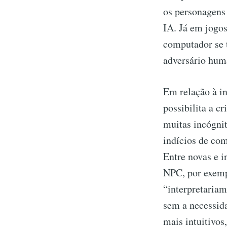
os personagens 
IA. Já em jogos
computador se 
adversário hum
Em relação à in
possibilita a c
muitas incógni
indícios de com
Entre novas e i
NPC, por exempl
“interpretariam
sem a necessida
mais intuitivos