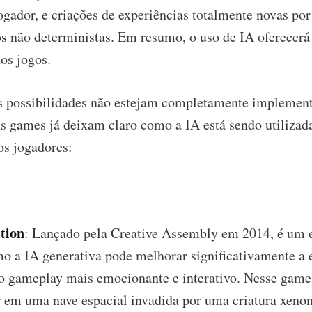
ogador, e criações de experiências totalmente novas po
 não deterministas. Em resumo, o uso de IA oferecerá
os jogos.
s possibilidades não estejam completamente implemen
ns games já deixam claro como a IA está sendo utilizad
os jogadores:
ation
: Lançado pela Creative Assembly em 2014, é um 
o a IA generativa pode melhorar significativamente a 
 o gameplay mais emocionante e interativo. Nesse game
r em uma nave espacial invadida por uma criatura xeno