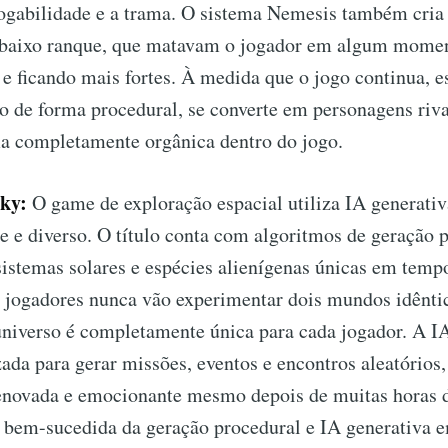
ogabilidade e a trama. O sistema Nemesis também cria 
 baixo ranque, que matavam o jogador em algum mome
e ficando mais fortes. À medida que o jogo continua, e
 de forma procedural, se converte em personagens rivai
ma completamente orgânica dentro do jogo.
Sky:
O game de exploração espacial utiliza IA generativ
 e diverso. O título conta com algoritmos de geração 
 sistemas solares e espécies alienígenas únicas em tempo
s jogadores nunca vão experimentar dois mundos idênti
universo é completamente única para cada jogador. A I
ada para gerar missões, eventos e encontros aleatório
renovada e emocionante mesmo depois de muitas horas 
bem-sucedida da geração procedural e IA generativa 