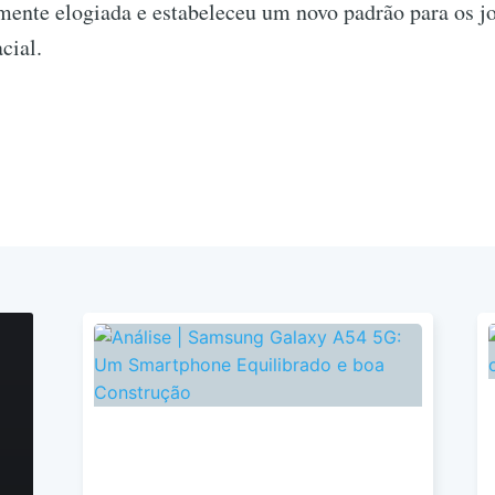
mente elogiada e estabeleceu um novo padrão para os j
cial.