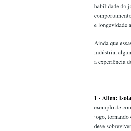
habilidade do j
comportamentos
e longevidade a
Ainda que essa
indústria, algu
a experiência d
1 - Alien: Isol
exemplo de com
jogo, tornando
deve sobrevive