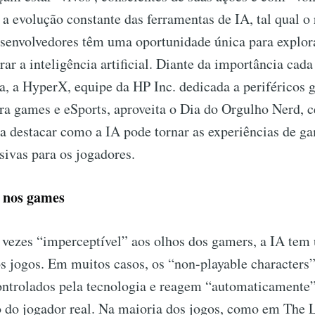
a evolução constante das ferramentas de IA, tal qual o
senvolvedores têm uma oportunidade única para explora
rar a inteligência artificial. Diante da importância cad
a, a HyperX, equipe da HP Inc. dedicada a periféricos 
ra games e eSports, aproveita o Dia do Orgulho Nerd, c
a destacar como a IA pode tornar as experiências de g
rsivas para os jogadores.
 nos games
vezes “imperceptível” aos olhos dos gamers, a IA tem
s jogos. Em muitos casos, os “non-playable characters
ontrolados pela tecnologia e reagem “automaticamente
do jogador real. Na maioria dos jogos, como em The La