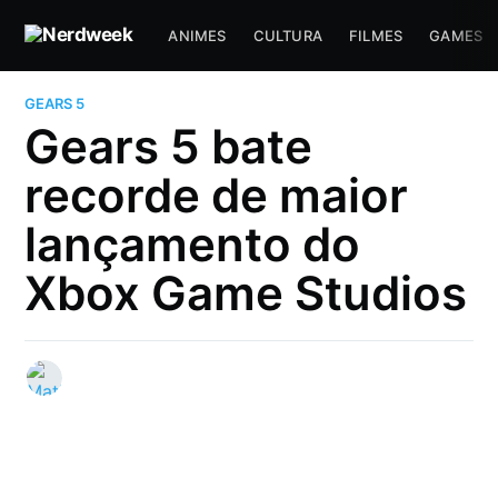
ANIMES
CULTURA
FILMES
GAMES
GEARS 5
Gears 5 bate
recorde de maior
lançamento do
Xbox Game Studios