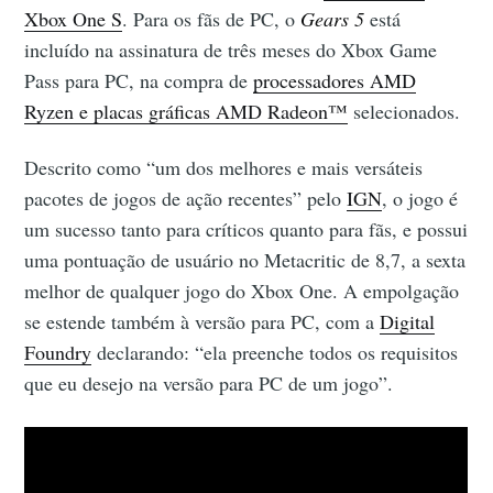
Xbox One S
. Para os fãs de PC, o
Gears 5
está
incluído na assinatura de três meses do Xbox Game
Pass para PC, na compra de
processadores AMD
Ryzen e placas gráficas AMD Radeon™
selecionados.
Descrito como “um dos melhores e mais versáteis
pacotes de jogos de ação recentes” pelo
IGN
, o jogo é
um sucesso tanto para críticos quanto para fãs, e possui
uma pontuação de usuário no Metacritic de 8,7, a sexta
melhor de qualquer jogo do Xbox One. A empolgação
se estende também à versão para PC, com a
Digital
Foundry
declarando: “ela preenche todos os requisitos
que eu desejo na versão para PC de um jogo”.