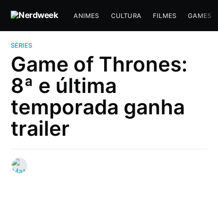
ANIMES
CULTURA
FILMES
GAMES
SÉRIES
Game of Thrones:
8ª e última
temporada ganha
trailer