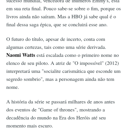
sucesso mundial, vencedora de inúmeros Emmy's, está
em sua reta final. Pouco sabe-se sobre o fim, porque os
livros ainda não saíram. Mas a HBO já sabe qual é o
final dessa saga épica, que se concluirá esse ano.
O futuro do título, apesar de incerto, conta com
algumas certezas, tais como uma série derivada.
Naomi Watts
está escalada como o primeiro nome no
elenco de seu piloto. A atriz de "O impossível" (2012)
interpretará uma "socialite carismática que esconde um
segredo sombrio", mas a personagem ainda não tem
nome.
A história da série se passará milhares de anos antes
dos eventos de "Game of thrones", mostrando a
decadência do mundo na Era dos Heróis até seu
momento mais escuro.