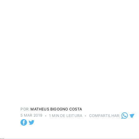
POR:
MATHEUS BIGOGNO COSTA
5 MAR 2019
•
1 MIN DE LEITURA
•
COMPARTILHAR: