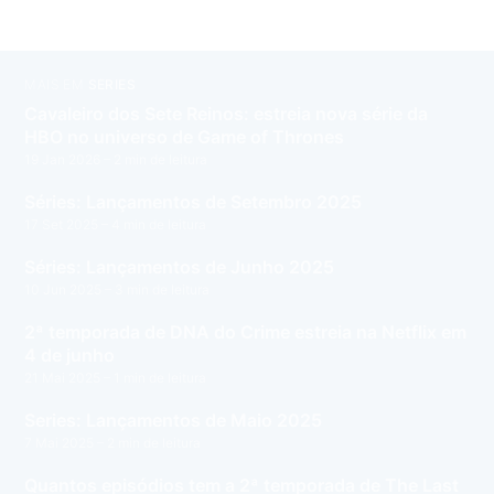
MAIS EM
SÉRIES
Cavaleiro dos Sete Reinos: estreia nova série da
HBO no universo de Game of Thrones
19 Jan 2026
– 2 min de leitura
Séries: Lançamentos de Setembro 2025
17 Set 2025
– 4 min de leitura
Séries: Lançamentos de Junho 2025
10 Jun 2025
– 3 min de leitura
2ª temporada de DNA do Crime estreia na Netflix em
4 de junho
21 Mai 2025
– 1 min de leitura
Series: Lançamentos de Maio 2025
7 Mai 2025
– 2 min de leitura
Quantos episódios tem a 2ª temporada de The Last