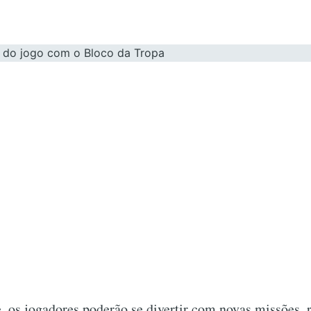
e, os jogadores poderão se divertir com novas missões,