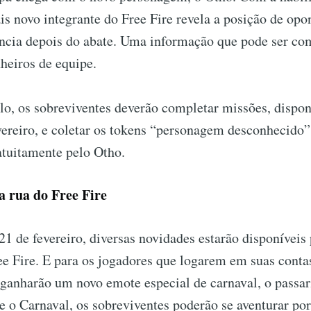
is novo integrante do Free Fire revela a posição de opo
ância depois do abate. Uma informação que pode ser co
eiros de equipe.
lo, os sobreviventes deverão completar missões, disponí
vereiro, e coletar os tokens “personagem desconhecido”
atuitamente pelo Otho.
a rua do Free Fire
 21 de fevereiro, diversas novidades estarão disponíveis 
e Fire. E para os jogadores que logarem em suas contas
 ganharão um novo emote especial de carnaval, o passa
o Carnaval, os sobreviventes poderão se aventurar por