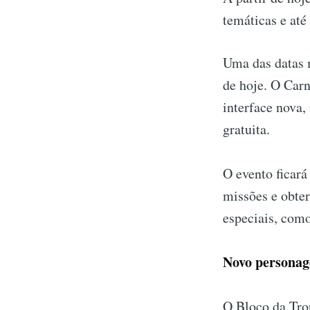
temáticas e at
Uma das datas m
de hoje. O Car
interface nova,
gratuita.
O evento ficará
missões e obter
especiais, com
Novo persona
O Bloco da Tro