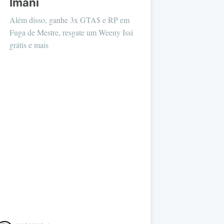
Imani
Além disso, ganhe 3x GTA$ e RP em
Fuga de Mestre, resgate um Weeny Issi
grátis e mais