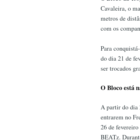
Cavaleira, o ma
metros de dist
com os companh
Para conquistá-
do dia 21 de fe
ser trocados gr
O Bloco está n
A partir do dia
entrarem no Fre
26 de fevereiro
BEATz. Durante 