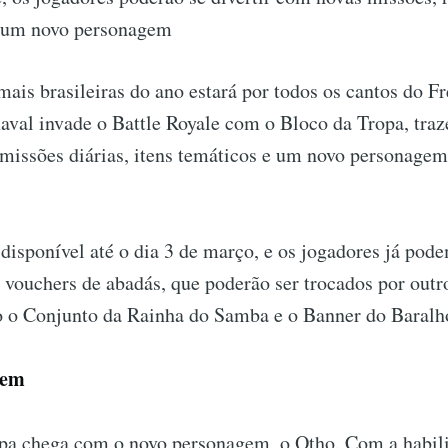
é um novo personagem
ais brasileiras do ano estará por todos os cantos do Fre
naval invade o Battle Royale com o Bloco da Tropa, tr
 missões diárias, itens temáticos e um novo personage
 disponível até o dia 3 de março, e os jogadores já pode
 vouchers de abadás, que poderão ser trocados por outro
o o Conjunto da Rainha do Samba e o Banner do Baralh
gem
pa chega com o novo personagem, o Otho. Com a habil