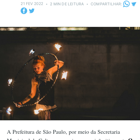
21 FEV 2022
•
2 MIN DE LEITURA
•
COMPARTILHAR:
A Prefeitura de São Paulo, por meio da Secretaria