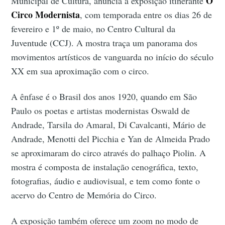
O
Municipal de Cultura, anuncia a exposição itinerante
Circo Modernista
, com temporada entre os dias 26 de
fevereiro e 1º de maio, no Centro Cultural da
Juventude (CCJ). A mostra traça um panorama dos
movimentos artísticos de vanguarda no início do século
XX em sua aproximação com o circo.
A ênfase é o Brasil dos anos 1920, quando em São
Paulo os poetas e artistas modernistas Oswald de
Andrade, Tarsila do Amaral, Di Cavalcanti, Mário de
Andrade, Menotti del Picchia e Yan de Almeida Prado
se aproximaram do circo através do palhaço Piolin. A
mostra é composta de instalação cenográfica, texto,
fotografias, áudio e audiovisual, e tem como fonte o
acervo do Centro de Memória do Circo.
A exposição também oferece um zoom no modo de