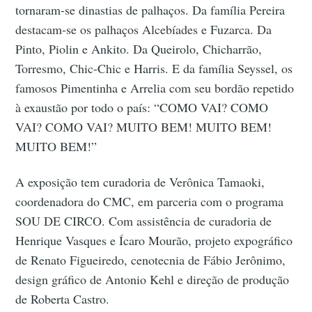
tornaram-se dinastias de palhaços. Da família Pereira
destacam-se os palhaços Alcebíades e Fuzarca. Da
Pinto, Piolin e Ankito. Da Queirolo, Chicharrão,
Torresmo, Chic-Chic e Harris. E da família Seyssel, os
famosos Pimentinha e Arrelia com seu bordão repetido
à exaustão por todo o país: “COMO VAI? COMO
VAI? COMO VAI? MUITO BEM! MUITO BEM!
MUITO BEM!”
A exposição tem curadoria de Verônica Tamaoki,
coordenadora do CMC, em parceria com o programa
SOU DE CIRCO. Com assistência de curadoria de
Henrique Vasques e Ícaro Mourão, projeto expográfico
de Renato Figueiredo, cenotecnia de Fábio Jerônimo,
design gráfico de Antonio Kehl e direção de produção
de Roberta Castro.